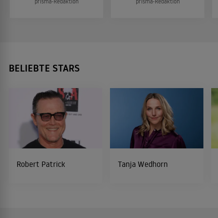
prisma-Redaktion
prisma-Redaktion
BELIEBTE STARS
Robert Patrick
Tanja Wedhorn