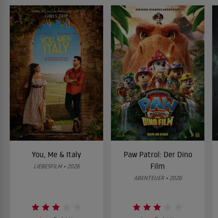
You, Me & Italy
Paw Patrol: Der Dino
Film
LIEBESFILM • 2026
ABENTEUER • 2026