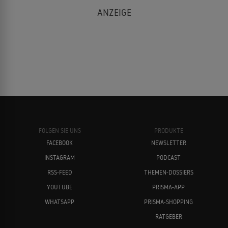
FOLGEN SIE UNS
PRODUKTE
FACEBOOK
NEWSLETTER
INSTAGRAM
PODCAST
RSS-FEED
THEMEN-DOSSIERS
YOUTUBE
PRISMA-APP
WHATSAPP
PRISMA-SHOPPING
RATGEBER