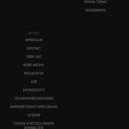
PRISMA TREND
SENDERINFOS
PRISMA
IMPRESSUM
KONTAKT
ÜBER UNS
NEWS-ARCHIV
MEDIADATEN
AGB
DATENSCHUTZ
TEILNAHMEBEDINGUNGEN
BARRIEREFREIHEITSERKLÄRUNG
SITEMAP
COOKIE-EINSTELLUNGEN
VERWALTEN