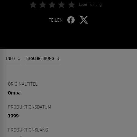
Lesermeinung
TEILEN
INFO
BESCHREIBUNG
ORIGINALTITEL
Ompa
PRODUKTIONSDATUM
1999
PRODUKTIONSLAND