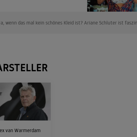
a, wenn das mal kein schönes Kleid ist? Ariane Schluter ist faszi
ARSTELLER
lex van Warmerdam