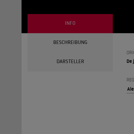
INFO
BESCHREIBUNG
ORI
De 
DARSTELLER
REG
Al