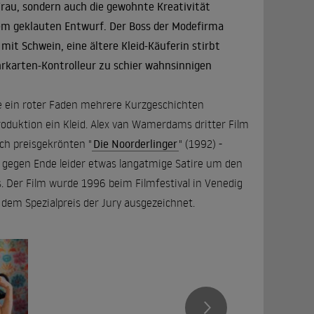
Frau, sondern auch die gewohnte Kreativität
inem geklauten Entwurf. Der Boss der Modefirma
mit Schwein, eine ältere Kleid-Käuferin stirbt
ahrkarten-Kontrolleur zu schier wahnsinnigen
ie ein roter Faden mehrere Kurzgeschichten
roduktion ein Kleid. Alex van Wamerdams dritter Film
ch preisgekrönten "
Die Noorderlinger
" (1992) -
ber gegen Ende leider etwas langatmige Satire um den
. Der Film wurde 1996 beim Filmfestival in Venedig
 dem Spezialpreis der Jury ausgezeichnet.