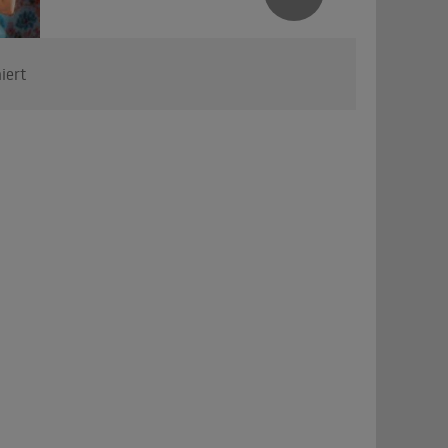
niert