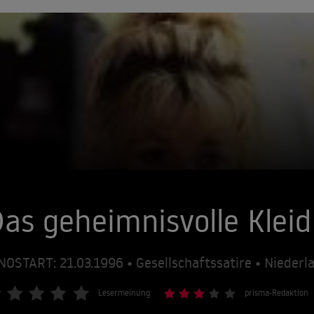
as geheimnisvolle Kleid
NOSTART: 21.03.1996 • Gesellschaftssatire • Nieder
Lesermeinung
prisma-Redaktion