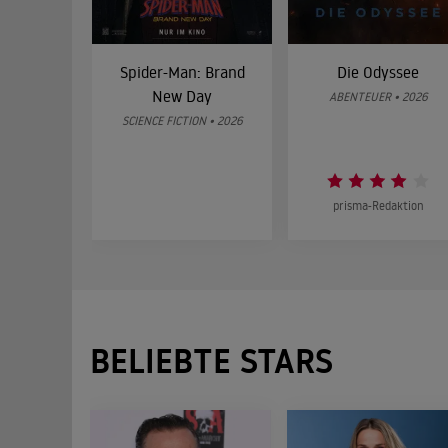
Spider-Man: Brand
Die Odyssee
New Day
ABENTEUER • 2026
SCIENCE FICTION • 2026
prisma-Redaktion
BELIEBTE STARS