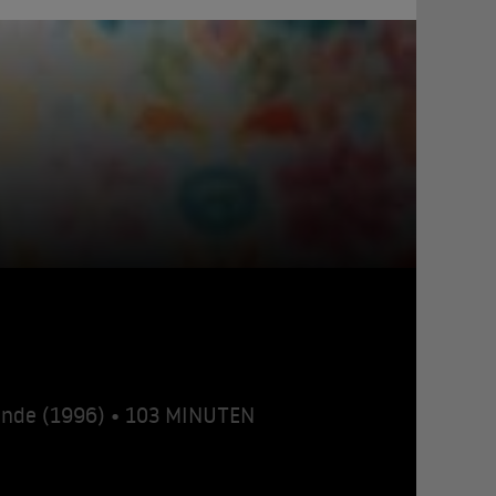
lande (1996) • 103 MINUTEN