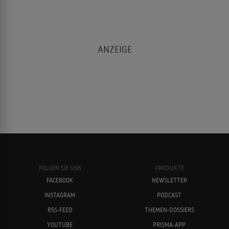
FOLGEN SIE UNS
PRODUKTE
FACEBOOK
NEWSLETTER
INSTAGRAM
PODCAST
RSS-FEED
THEMEN-DOSSIERS
YOUTUBE
PRISMA-APP