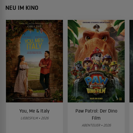
NEU IM KINO
You, Me & Italy
Paw Patrol: Der Dino
Film
LIEBESFILM • 2026
ABENTEUER • 2026