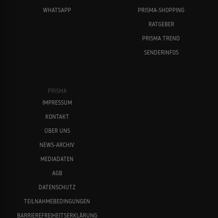
WHATSAPP
PRISMA-SHOPPING
RATGEBER
PRISMA TREND
SENDERINFOS
PRISMA
IMPRESSUM
KONTAKT
ÜBER UNS
NEWS-ARCHIV
MEDIADATEN
AGB
DATENSCHUTZ
TEILNAHMEBEDINGUNGEN
BARRIEREFREIHEITSERKLÄRUNG