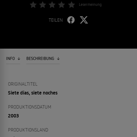
Lesermeinung
TEILEN
INFO
BESCHREIBUNG
ORIGINALTITEL
Siete días, siete noches
PRODUKTIONSDATUM
2003
PRODUKTIONSLAND