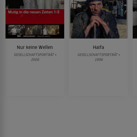
Nur keine Wellen
Haifa
GESELLSCHAFTSPORTRÄT •
GESELLSCHAFTSPORTRÄT •
2006
1996