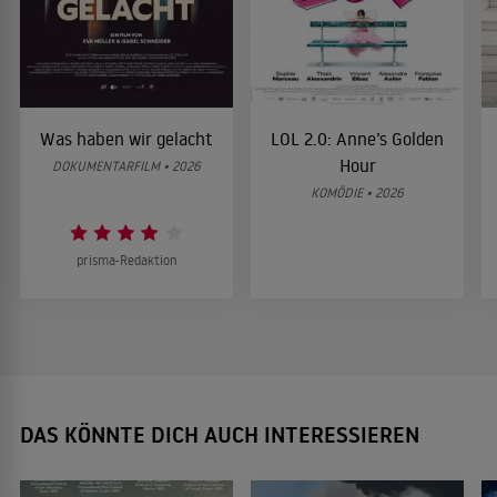
Was haben wir gelacht
LOL 2.0: Anne’s Golden
Hour
DOKUMENTARFILM • 2026
KOMÖDIE • 2026
prisma-Redaktion
DAS KÖNNTE DICH AUCH INTERESSIEREN