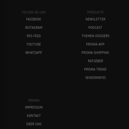
FOLGEN SIE UNS
PRODUKTE
FACEBOOK
NEWSLETTER
INSTAGRAM
PODCAST
RSS-FEED
THEMEN-DOSSIERS
YOUTUBE
PRISMA-APP
WHATSAPP
PRISMA-SHOPPING
RATGEBER
PRISMA TREND
SENDERINFOS
PRISMA
IMPRESSUM
KONTAKT
ÜBER UNS