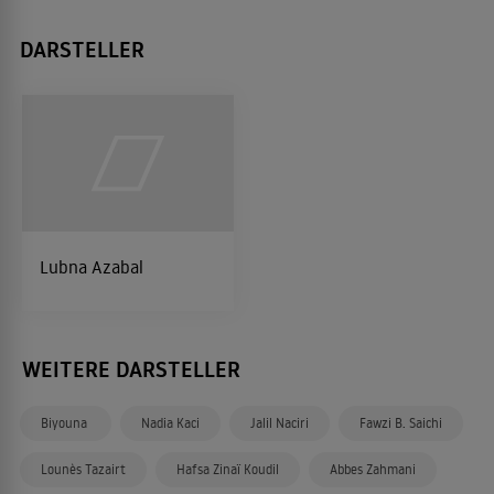
DARSTELLER
Lubna Azabal
WEITERE DARSTELLER
Biyouna
Nadia Kaci
Jalil Naciri
Fawzi B. Saichi
Lounès Tazairt
Hafsa Zinaï Koudil
Abbes Zahmani