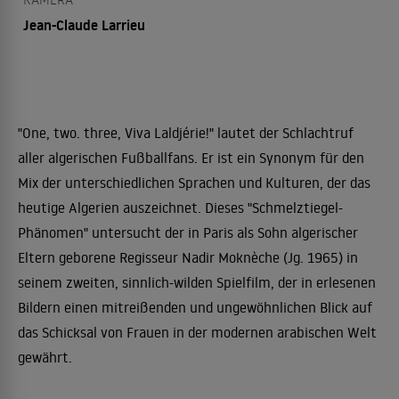
Jean-Claude Larrieu
"One, two. three, Viva Laldjérie!" lautet der Schlachtruf
aller algerischen Fußballfans. Er ist ein Synonym für den
Mix der unterschiedlichen Sprachen und Kulturen, der das
heutige Algerien auszeichnet. Dieses "Schmelztiegel-
Phänomen" untersucht der in Paris als Sohn algerischer
Eltern geborene Regisseur Nadir Moknèche (Jg. 1965) in
seinem zweiten, sinnlich-wilden Spielfilm, der in erlesenen
Bildern einen mitreißenden und ungewöhnlichen Blick auf
das Schicksal von Frauen in der modernen arabischen Welt
gewährt.