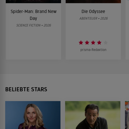
Spider-Man: Brand New
Die Odyssee
Day
ABENTEUER • 2026
SCIENCE FICTION • 2026
prisma-Redaktion
BELIEBTE STARS