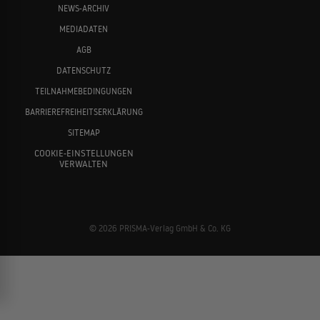
NEWS-ARCHIV
MEDIADATEN
AGB
DATENSCHUTZ
TEILNAHMEBEDINGUNGEN
BARRIEREFREIHEITSERKLÄRUNG
SITEMAP
COOKIE-EINSTELLUNGEN
VERWALTEN
© 2026 PRISMA-Verlag GmbH & Co. KG