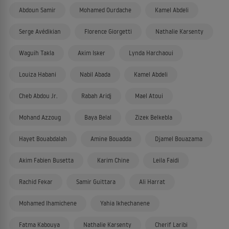
Abdoun Samir
Mohamed Ourdache
Kamel Abdeli
Serge Avédikian
Florence Giorgetti
Nathalie Karsenty
Waguih Takla
Akim Isker
Lynda Harchaoui
Louiza Habani
Nabil Abada
Kamel Abdeli
Cheb Abdou Jr.
Rabah Aridj
Mael Atoui
Mohand Azzoug
Baya Belal
Zizek Belkebla
Hayet Bouabdalah
Amine Bouadda
Djamel Bouazama
Akim Fabien Busetta
Karim Chine
Leila Faidi
Rachid Fekar
Samir Guittara
Ali Harrat
Mohamed Ihamichene
Yahia Ikhechanene
Fatma Kabouya
Nathalie Karsenty
Cherif Laribi