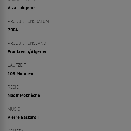
Viva Laldjérie
PRODUKTIONSDATUM
2004
PRODUKTIONSLAND
Frankreich/Algerien
LAUFZEIT
108 Minuten
REGIE
Nadir Moknèche
MUSIC
Pierre Bastaroli
KAMERA