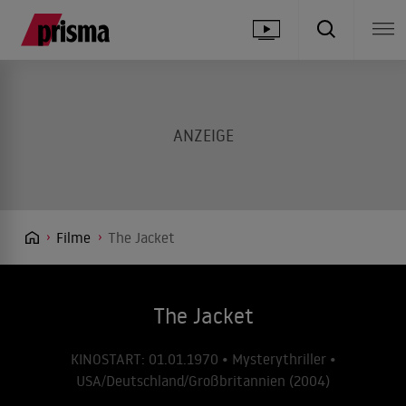
Filme
The Jacket
The Jacket
KINOSTART: 01.01.1970 • Mysterythriller •
USA/Deutschland/Großbritannien (2004)