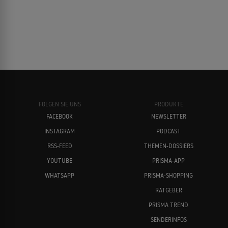
FOLGEN SIE UNS
PRODUKTE
FACEBOOK
NEWSLETTER
INSTAGRAM
PODCAST
RSS-FEED
THEMEN-DOSSIERS
YOUTUBE
PRISMA-APP
WHATSAPP
PRISMA-SHOPPING
RATGEBER
PRISMA TREND
SENDERINFOS