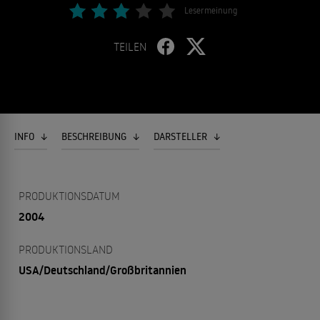
Lesermeinung
TEILEN
INFO
BESCHREIBUNG
DARSTELLER
PRODUKTIONSDATUM
2004
PRODUKTIONSLAND
USA/Deutschland/Großbritannien