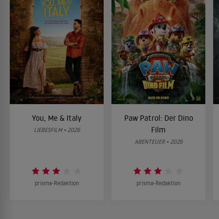
You, Me & Italy
Paw Patrol: Der Dino
Film
LIEBESFILM • 2026
ABENTEUER • 2026
prisma-Redaktion
prisma-Redaktion