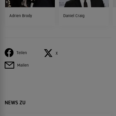
Adrien Brody
Daniel Craig
Teilen
X
Mailen
NEWS ZU