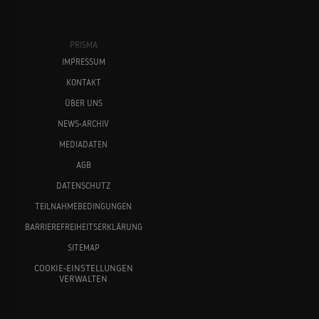
PRISMA
IMPRESSUM
KONTAKT
ÜBER UNS
NEWS-ARCHIV
MEDIADATEN
AGB
DATENSCHUTZ
TEILNAHMEBEDINGUNGEN
BARRIEREFREIHEITSERKLÄRUNG
SITEMAP
COOKIE-EINSTELLUNGEN
VERWALTEN