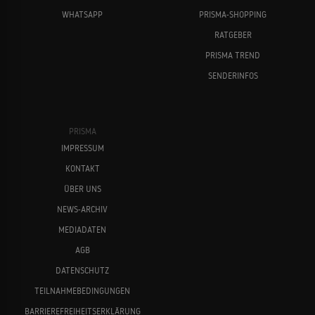
WHATSAPP
PRISMA-SHOPPING
RATGEBER
PRISMA TREND
SENDERINFOS
PRISMA
IMPRESSUM
KONTAKT
ÜBER UNS
NEWS-ARCHIV
MEDIADATEN
AGB
DATENSCHUTZ
TEILNAHMEBEDINGUNGEN
BARRIEREFREIHEITSERKLÄRUNG