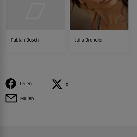
Fabian Busch
Julia Brendler
Teilen
X
Mailen