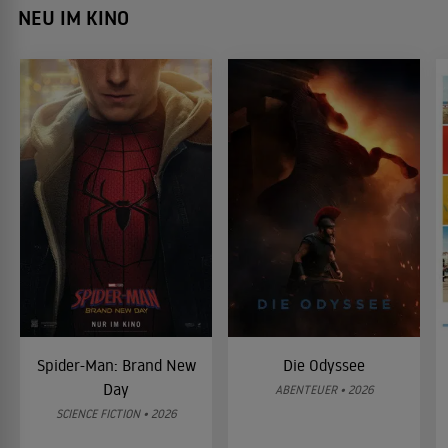
NEU IM KINO
Spider-Man: Brand New
Die Odyssee
Day
ABENTEUER • 2026
SCIENCE FICTION • 2026