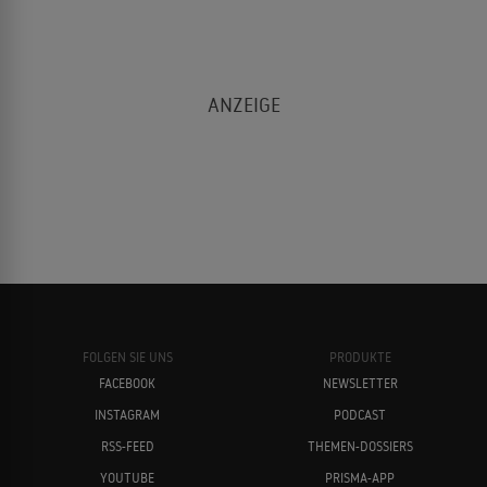
FOLGEN SIE UNS
PRODUKTE
FACEBOOK
NEWSLETTER
INSTAGRAM
PODCAST
RSS-FEED
THEMEN-DOSSIERS
YOUTUBE
PRISMA-APP