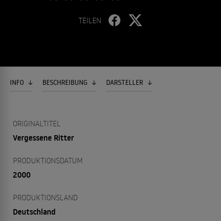
TEILEN
INFO
BESCHREIBUNG
DARSTELLER
ORIGINALTITEL
Vergessene Ritter
PRODUKTIONSDATUM
2000
PRODUKTIONSLAND
Deutschland