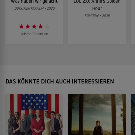
Was haben wir gelacht
LOL 2.0: Anne’s Golden
Hour
DOKUMENTARFILM • 2026
KOMÖDIE • 2026
prisma-Redaktion
DAS KÖNNTE DICH AUCH INTERESSIEREN