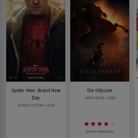
Spider-Man: Brand New
Die Odyssee
Day
ABENTEUER • 2026
SCIENCE FICTION • 2026
prisma-Redaktion