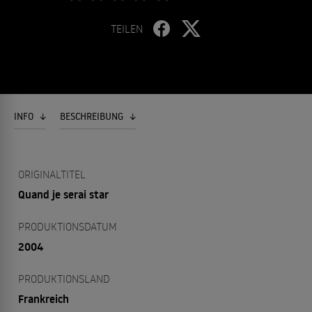
TEILEN
INFO
BESCHREIBUNG
ORIGINALTITEL
Quand je serai star
PRODUKTIONSDATUM
2004
PRODUKTIONSLAND
Frankreich