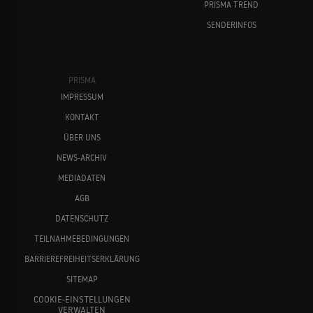
PRISMA TREND
SENDERINFOS
PRISMA
IMPRESSUM
KONTAKT
ÜBER UNS
NEWS-ARCHIV
MEDIADATEN
AGB
DATENSCHUTZ
TEILNAHMEBEDINGUNGEN
BARRIEREFREIHEITSERKLÄRUNG
SITEMAP
COOKIE-EINSTELLUNGEN
VERWALTEN