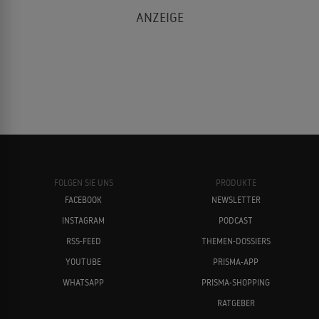
FOLGEN SIE UNS
PRODUKTE
FACEBOOK
NEWSLETTER
INSTAGRAM
PODCAST
RSS-FEED
THEMEN-DOSSIERS
YOUTUBE
PRISMA-APP
WHATSAPP
PRISMA-SHOPPING
RATGEBER