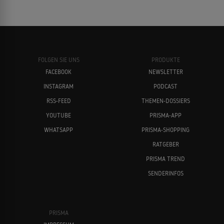
FOLGEN SIE UNS
PRODUKTE
FACEBOOK
NEWSLETTER
INSTAGRAM
PODCAST
RSS-FEED
THEMEN-DOSSIERS
YOUTUBE
PRISMA-APP
WHATSAPP
PRISMA-SHOPPING
RATGEBER
PRISMA TREND
SENDERINFOS
PRISMA