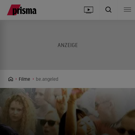
Filme
be.angeled