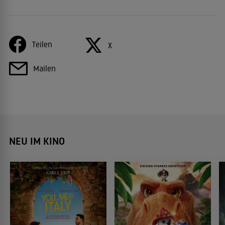
Teilen
X
Mailen
NEU IM KINO