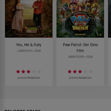
You, Me & Italy
Paw Patrol: Der Dino
Film
LIEBESFILM • 2026
ABENTEUER • 2026
prisma-Redaktion
prisma-Redaktion