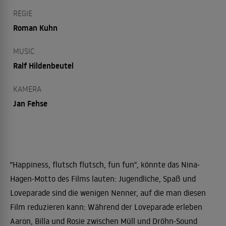
REGIE
Roman Kuhn
MUSIC
Ralf Hildenbeutel
KAMERA
Jan Fehse
"Happiness, flutsch flutsch, fun fun", könnte das Nina-
Hagen-Motto des Films lauten: Jugendliche, Spaß und
Loveparade sind die wenigen Nenner, auf die man diesen
Film reduzieren kann: Während der Loveparade erleben
Aaron, Billa und Rosie zwischen Müll und Dröhn-Sound