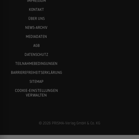
IMPRESSUM
KONTAKT
ÜBER UNS
NEWS-ARCHIV
MEDIADATEN
AGB
DATENSCHUTZ
TEILNAHMEBEDINGUNGEN
BARRIEREFREIHEITSERKLÄRUNG
SITEMAP
COOKIE-EINSTELLUNGEN
VERWALTEN
© 2026 PRISMA-Verlag GmbH & Co. KG