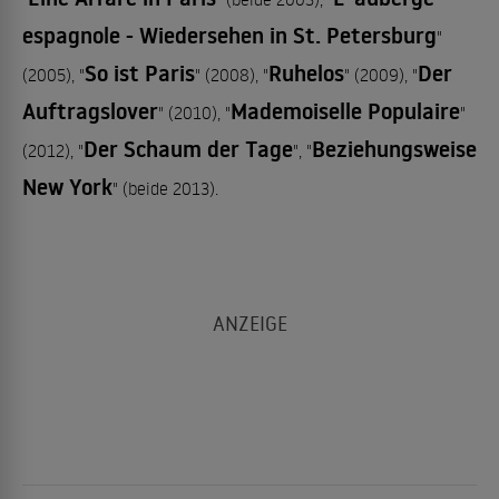
espagnole - Wiedersehen in St. Petersburg
"
So ist Paris
Ruhelos
Der
(2005), "
" (2008), "
" (2009), "
Auftragslover
Mademoiselle Populaire
" (2010), "
"
Der Schaum der Tage
Beziehungsweise
(2012), "
", "
New York
" (beide 2013).