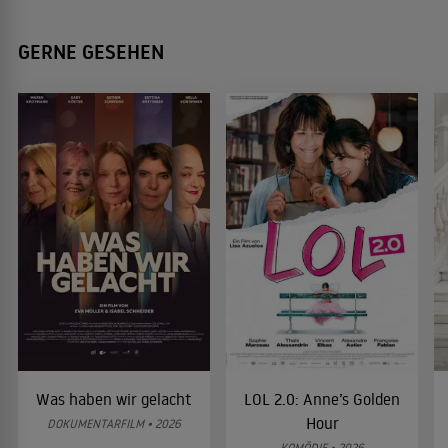
GERNE GESEHEN
Was haben wir gelacht
LOL 2.0: Anne’s Golden
Hour
DOKUMENTARFILM • 2026
KOMÖDIE • 2026