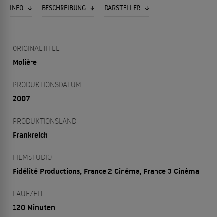
INFO
BESCHREIBUNG
DARSTELLER
ORIGINALTITEL
Molière
PRODUKTIONSDATUM
2007
PRODUKTIONSLAND
Frankreich
FILMSTUDIO
Fidélité Productions, France 2 Cinéma, France 3 Cinéma
LAUFZEIT
120 Minuten