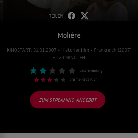
TEILEN
Molière
KINOSTART: 31.01.2007 • Historienfilm • Frankreich (2007)
• 120 MINUTEN
Lesermeinung
prisma-Redaktion
ZUM STREAMING-ANGEBOT