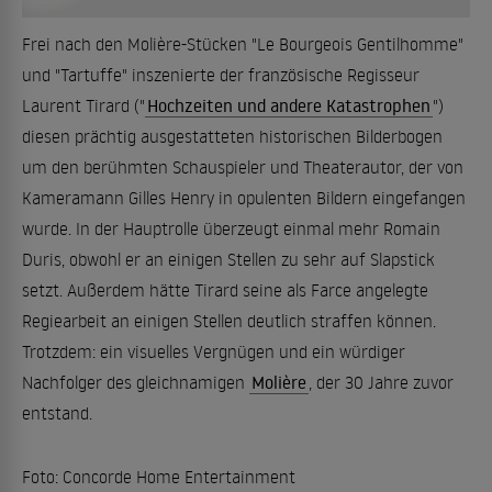
Frei nach den Molière-Stücken "Le Bourgeois Gentilhomme"
und "Tartuffe" inszenierte der französische Regisseur
Laurent Tirard ("
Hochzeiten und andere Katastrophen
")
diesen prächtig ausgestatteten historischen Bilderbogen
um den berühmten Schauspieler und Theaterautor, der von
Kameramann Gilles Henry in opulenten Bildern eingefangen
wurde. In der Hauptrolle überzeugt einmal mehr Romain
Duris, obwohl er an einigen Stellen zu sehr auf Slapstick
setzt. Außerdem hätte Tirard seine als Farce angelegte
Regiearbeit an einigen Stellen deutlich straffen können.
Trotzdem: ein visuelles Vergnügen und ein würdiger
Nachfolger des gleichnamigen
Molière
, der 30 Jahre zuvor
entstand.
Foto: Concorde Home Entertainment