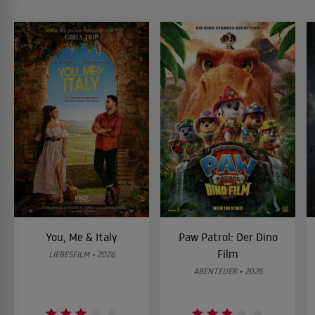
You, Me & Italy
Paw Patrol: Der Dino
Film
LIEBESFILM • 2026
ABENTEUER • 2026