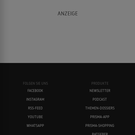
FOLGEN SIE UNS
PRODUKTE
FACEBOOK
NEWSLETTER
INSTAGRAM
PODCAST
RSS-FEED
THEMEN-DOSSIERS
YOUTUBE
PRISMA-APP
WHATSAPP
PRISMA-SHOPPING
RATGEBER