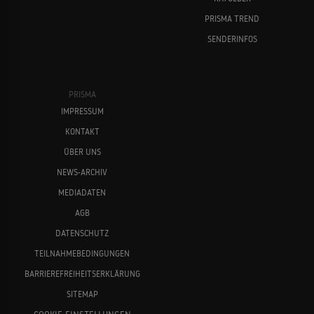
PRISMA TREND
SENDERINFOS
PRISMA
IMPRESSUM
KONTAKT
ÜBER UNS
NEWS-ARCHIV
MEDIADATEN
AGB
DATENSCHUTZ
TEILNAHMEBEDINGUNGEN
BARRIEREFREIHEITSERKLÄRUNG
SITEMAP
COOKIE-EINSTELLUNGEN