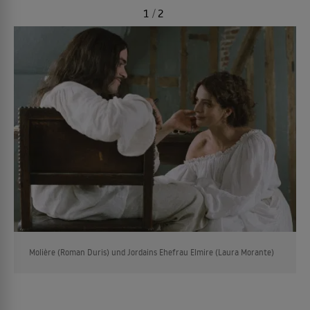
1
/
2
Molière (Roman Duris) und Jordains Ehefrau Elmire (Laura Morante)