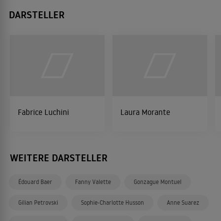
DARSTELLER
Fabrice Luchini
Laura Morante
WEITERE DARSTELLER
Édouard Baer
Fanny Valette
Gonzague Montuel
Gilian Petrovski
Sophie-Charlotte Husson
Anne Suarez