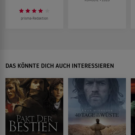
prisma-Redaktion
DAS KÖNNTE DICH AUCH INTERESSIEREN