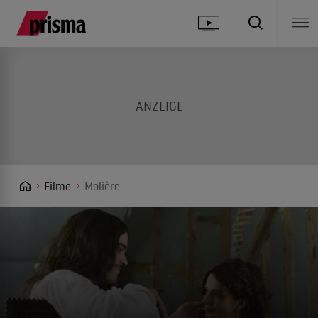
Filme
Molière