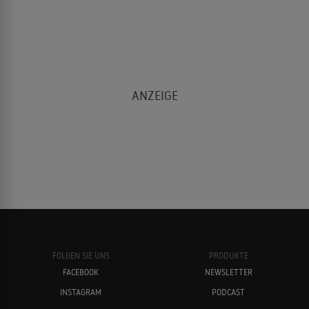
FOLGEN SIE UNS
PRODUKTE
FACEBOOK
NEWSLETTER
INSTAGRAM
PODCAST