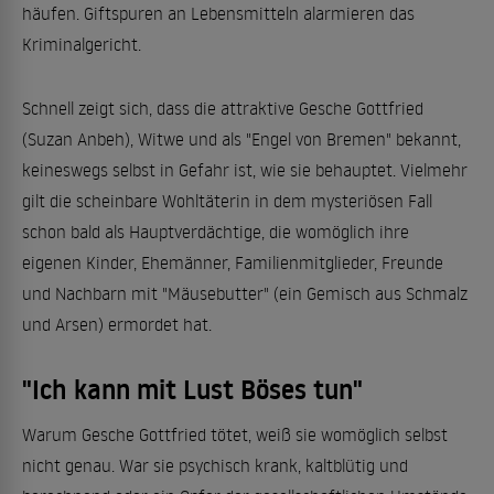
häufen. Giftspuren an Lebensmitteln alarmieren das
Kriminalgericht.
Schnell zeigt sich, dass die attraktive Gesche Gottfried
(Suzan Anbeh), Witwe und als "Engel von Bremen" bekannt,
keineswegs selbst in Gefahr ist, wie sie behauptet. Vielmehr
gilt die scheinbare Wohltäterin in dem mysteriösen Fall
schon bald als Hauptverdächtige, die womöglich ihre
eigenen Kinder, Ehemänner, Familienmitglieder, Freunde
und Nachbarn mit "Mäusebutter" (ein Gemisch aus Schmalz
und Arsen) ermordet hat.
"Ich kann mit Lust Böses tun"
Warum Gesche Gottfried tötet, weiß sie womöglich selbst
nicht genau. War sie psychisch krank, kaltblütig und