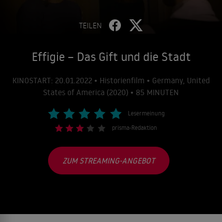
TEILEN
Effigie – Das Gift und die Stadt
KINOSTART: 20.01.2022 • Historienfilm • Germany, United
States of America (2020) • 85 MINUTEN
Lesermeinung
prisma-Redaktion
ZUM STREAMING-ANGEBOT