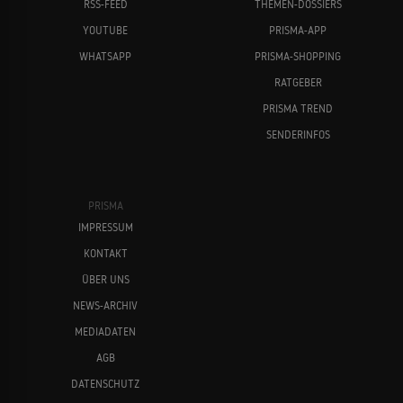
RSS-FEED
THEMEN-DOSSIERS
YOUTUBE
PRISMA-APP
WHATSAPP
PRISMA-SHOPPING
RATGEBER
PRISMA TREND
SENDERINFOS
PRISMA
IMPRESSUM
KONTAKT
ÜBER UNS
NEWS-ARCHIV
MEDIADATEN
AGB
DATENSCHUTZ