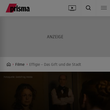
Filme
Effigie – Das Gift und die Stadt
Fotoquelle: GeekFrog Media