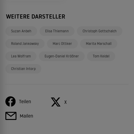
WEITERE DARSTELLER
Suzan Anbeh
Elisa Thiemann
Christoph Gottschalch
Roland Jankowsky
Marc Ottiker
Marita Marschall
Lea Wolfram
Eugen-Daniel Krößner
Tom Keidel
Christian Intorp
Teilen
X
Mailen