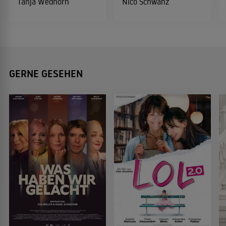
Tanja Wedhorn
Nico Schwanz
GERNE GESEHEN