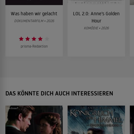
Was haben wir gelacht
LOL 2.0: Anne’s Golden
Hour
DOKUMENTARFILM • 2026
KOMÖDIE • 2026
prisma-Redaktion
DAS KÖNNTE DICH AUCH INTERESSIEREN