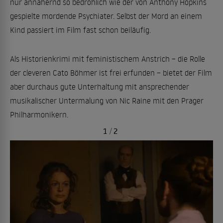
nur annähernd so bedrohlich wie der von Anthony Hopkins
gespielte mordende Psychiater. Selbst der Mord an einem
Kind passiert im Film fast schon beiläufig.
Als Historienkrimi mit feministischem Anstrich – die Rolle
der cleveren Cato Böhmer ist frei erfunden – bietet der Film
aber durchaus gute Unterhaltung mit ansprechender
musikalischer Untermalung von Nic Raine mit den Prager
Philharmonikern.
1
/
2