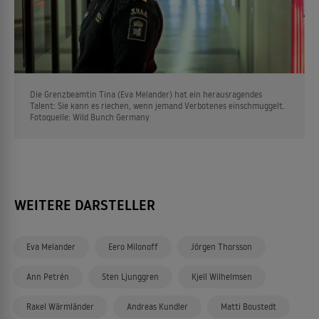
Die Grenzbeamtin Tina (Eva Melander) hat ein herausragendes
Talent: Sie kann es riechen, wenn jemand Verbotenes einschmuggelt.
Fotoquelle: Wild Bunch Germany
WEITERE DARSTELLER
Eva Melander
Eero Milonoff
Jörgen Thorsson
Ann Petrén
Sten Ljunggren
Kjell Wilhelmsen
Rakel Wärmländer
Andreas Kundler
Matti Boustedt