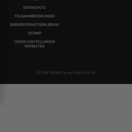
DATENSCHUTZ
TEILNAHMEBEDINGUNGEN
BARRIEREFREIHEITSERKLÄRUNG
SITEMAP
COOKIE-EINSTELLUNGEN
VERWALTEN
© 2026 PRISMA-Verlag GmbH & Co. KG