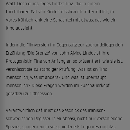
Wald. Doch eines Tages findet Tina, die in einem
furchtbaren Fall von Kindesmissbrauch mitermittelt, in
Vores Kühlschrank eine Schachtel mit etwas, das wie ein
Kind aussieht.
Indem die Filmversion im Gegensatz zur zugrundeliegenden
Erzählung "Die Grenze" von John Ajvide Lindqvist ihre
Protagonistin Tina von Anfang an so präsentiert, wie sie ist,
veranlasst sie zu ständiger Prüfung. Was ist an Tina
menschlich, was ist anders? Und was ist überhaupt
menschlich? Diese Fragen werden im Zuschauerkopf
geradezu zur Obsession.
Verantwortlich dafür ist das Geschick des iranisch-
schwedischen Regisseurs Ali Abbasi, nicht nur verschiedene
Spezies, sondern auch verschiedene Filmgenres und das