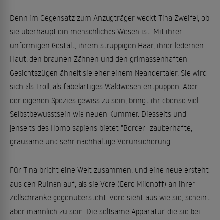
Denn im Gegensatz zum Anzugträger weckt Tina Zweifel, ob
sie überhaupt ein menschliches Wesen ist. Mit ihrer
unförmigen Gestalt, ihrem struppigen Haar, ihrer ledernen
Haut, den braunen Zähnen und den grimassenhaften
Gesichtszügen ähnelt sie eher einem Neandertaler. Sie wird
sich als Troll, als fabelartiges Waldwesen entpuppen. Aber
der eigenen Spezies gewiss zu sein, bringt ihr ebenso viel
Selbstbewusstsein wie neuen Kummer. Diesseits und
jenseits des Homo sapiens bietet "Border" zauberhafte,
grausame und sehr nachhaltige Verunsicherung.
Für Tina bricht eine Welt zusammen, und eine neue ersteht
aus den Ruinen auf, als sie Vore (Eero Milonoff) an ihrer
Zollschranke gegenübersteht. Vore sieht aus wie sie, scheint
aber männlich zu sein. Die seltsame Apparatur, die sie bei