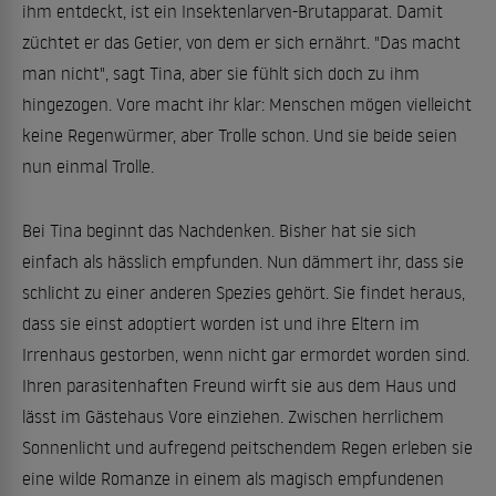
ihm entdeckt, ist ein Insektenlarven-Brutapparat. Damit
züchtet er das Getier, von dem er sich ernährt. "Das macht
man nicht", sagt Tina, aber sie fühlt sich doch zu ihm
hingezogen. Vore macht ihr klar: Menschen mögen vielleicht
keine Regenwürmer, aber Trolle schon. Und sie beide seien
nun einmal Trolle.
Bei Tina beginnt das Nachdenken. Bisher hat sie sich
einfach als hässlich empfunden. Nun dämmert ihr, dass sie
schlicht zu einer anderen Spezies gehört. Sie findet heraus,
dass sie einst adoptiert worden ist und ihre Eltern im
Irrenhaus gestorben, wenn nicht gar ermordet worden sind.
Ihren parasitenhaften Freund wirft sie aus dem Haus und
lässt im Gästehaus Vore einziehen. Zwischen herrlichem
Sonnenlicht und aufregend peitschendem Regen erleben sie
eine wilde Romanze in einem als magisch empfundenen