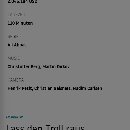
2.045.184 USD
LAUFZEIT
110 Minuten
REGIE
Ali Abbasi
MUSIC
Christoffer Berg, Martin Dirkov
KAMERA
Henrik Petit, Christian Geisnæs, Nadim Carlsen
FILMKRITIK
Lass den Troll raus