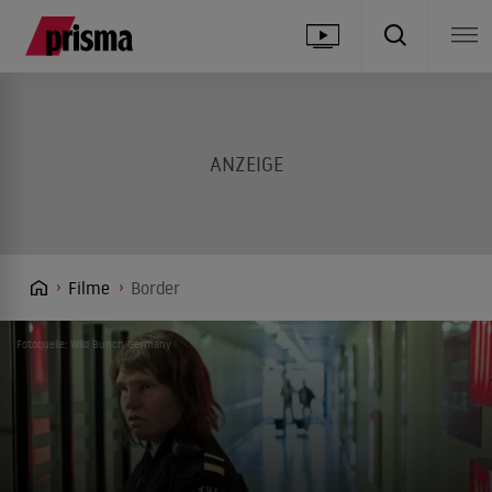
Filme
Border
Fotoquelle: Wild Bunch Germany