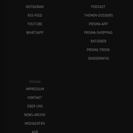
INSTAGRAM
PODCAST
RSS-FEED
THEMEN-DOSSIERS
YOUTUBE
PRISMA-APP
WHATSAPP
PRISMA-SHOPPING
RATGEBER
PRISMA TREND
SENDERINFOS
PRISMA
IMPRESSUM
KONTAKT
ÜBER UNS
NEWS-ARCHIV
MEDIADATEN
AGB