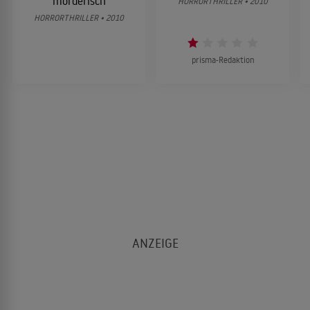
mörderisch
HORRORTHRILLER • 2010
HORRORTHRILLER • 2010
prisma-Redaktion