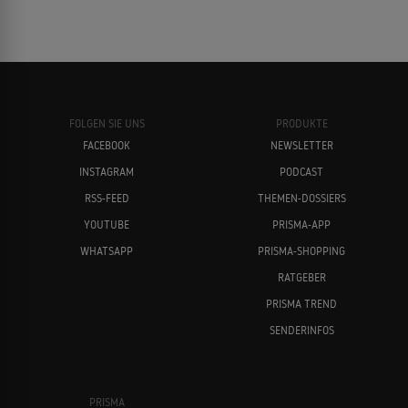
FOLGEN SIE UNS
PRODUKTE
FACEBOOK
NEWSLETTER
INSTAGRAM
PODCAST
RSS-FEED
THEMEN-DOSSIERS
YOUTUBE
PRISMA-APP
WHATSAPP
PRISMA-SHOPPING
RATGEBER
PRISMA TREND
SENDERINFOS
PRISMA