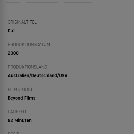
ORIGINALTITEL
Cut
PRODUKTIONSDATUM
2000
PRODUKTIONSLAND
Australien/Deutschland/USA
FILMSTUDIO
Beyond Films
LAUFZEIT
82 Minuten