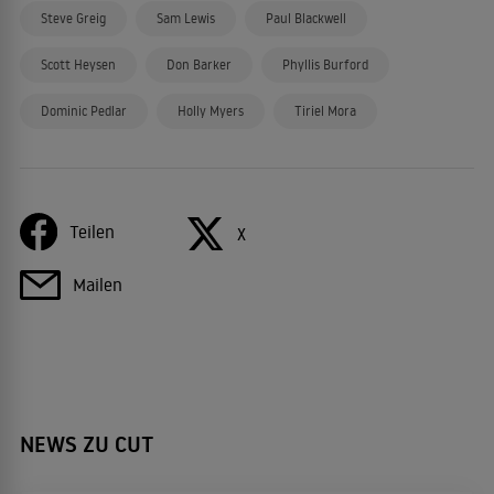
Steve Greig
Sam Lewis
Paul Blackwell
Scott Heysen
Don Barker
Phyllis Burford
Dominic Pedlar
Holly Myers
Tiriel Mora
Teilen
X
Mailen
NEWS ZU CUT