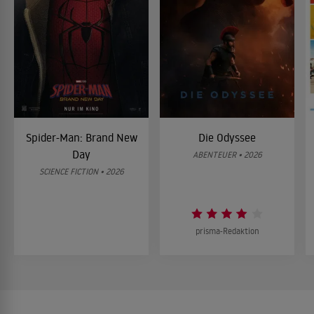
Spider-Man: Brand New
Die Odyssee
Day
ABENTEUER • 2026
SCIENCE FICTION • 2026
prisma-Redaktion