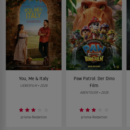
You, Me & Italy
Paw Patrol: Der Dino
Film
LIEBESFILM • 2026
ABENTEUER • 2026
prisma-Redaktion
prisma-Redaktion