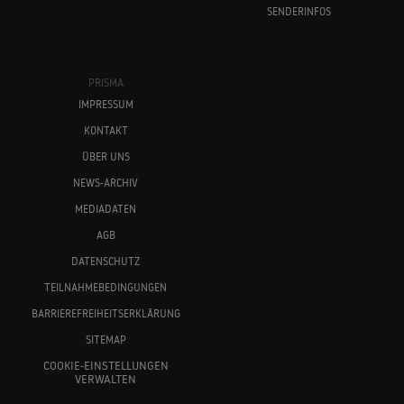
SENDERINFOS
PRISMA
IMPRESSUM
KONTAKT
ÜBER UNS
NEWS-ARCHIV
MEDIADATEN
AGB
DATENSCHUTZ
TEILNAHMEBEDINGUNGEN
BARRIEREFREIHEITSERKLÄRUNG
SITEMAP
COOKIE-EINSTELLUNGEN
VERWALTEN