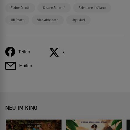
Elaine Olcott
Cesare Rotondi
Salvatore Lisitano
Jill Pratt
Vito Abbonato
Ugo Mari
Teilen
X
Mailen
NEU IM KINO