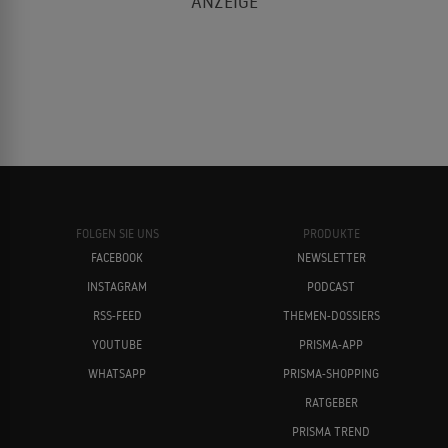
FOLGEN SIE UNS
PRODUKTE
FACEBOOK
NEWSLETTER
INSTAGRAM
PODCAST
RSS-FEED
THEMEN-DOSSIERS
YOUTUBE
PRISMA-APP
WHATSAPP
PRISMA-SHOPPING
RATGEBER
PRISMA TREND