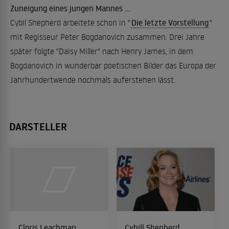
Zuneigung eines jungen Mannes ...
Cybil Shepherd arbeitete schon in "
Die letzte Vorstellung
"
mit Regisseur Peter Bogdanovich zusammen. Drei Jahre
später folgte "Daisy Miller" nach Henry James, in dem
Bogdanovich in wunderbar poetischen Bilder das Europa der
Jahrhundertwende nochmals auferstehen lässt.
DARSTELLER
Cloris Leachman
Cybill Shepherd