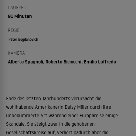
LAUFZEIT
91 Minuten
REGIE
Peter Bogdanovich
KAMERA
Alberto Spagnoli, Roberto Biciocchi, Emilio Loffredo
Ende des letzten Jahrhunderts verursacht die
wohlhabende Amerikanerin Daisy Miller durch ihre
unbekümmerte Art während einer Europareise einige
Skandale. Sie steigt zwar in die gehobenen
Gesellschaftskreise auf, verliert dadurch aber die