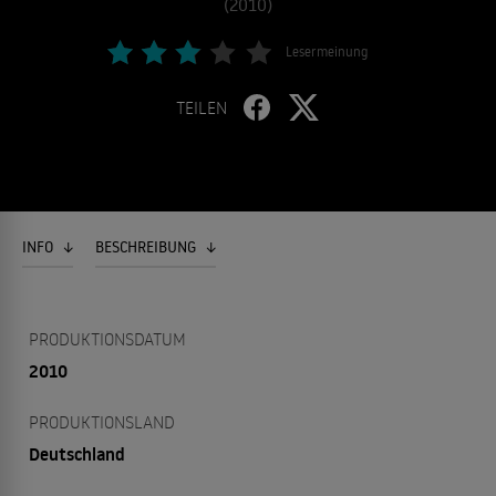
(2010)
Lesermeinung
TEILEN
INFO
BESCHREIBUNG
PRODUKTIONSDATUM
2010
PRODUKTIONSLAND
Deutschland