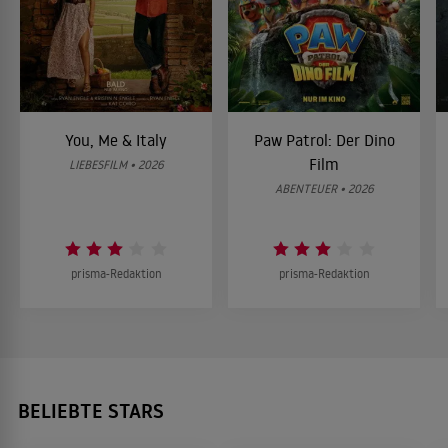
You, Me & Italy
Paw Patrol: Der Dino
Film
LIEBESFILM • 2026
ABENTEUER • 2026
prisma-Redaktion
prisma-Redaktion
BELIEBTE STARS