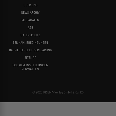
ÜBER UNS
NEWS-ARCHIV
MEDIADATEN
AGB
DATENSCHUTZ
TEILNAHMEBEDINGUNGEN
BARRIEREFREIHEITSERKLÄRUNG
SITEMAP
COOKIE-EINSTELLUNGEN
VERWALTEN
© 2026 PRISMA-Verlag GmbH & Co. KG