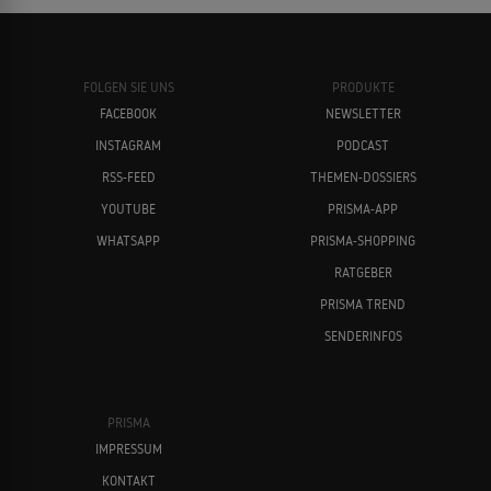
FOLGEN SIE UNS
PRODUKTE
FACEBOOK
NEWSLETTER
INSTAGRAM
PODCAST
RSS-FEED
THEMEN-DOSSIERS
YOUTUBE
PRISMA-APP
WHATSAPP
PRISMA-SHOPPING
RATGEBER
PRISMA TREND
SENDERINFOS
PRISMA
IMPRESSUM
KONTAKT