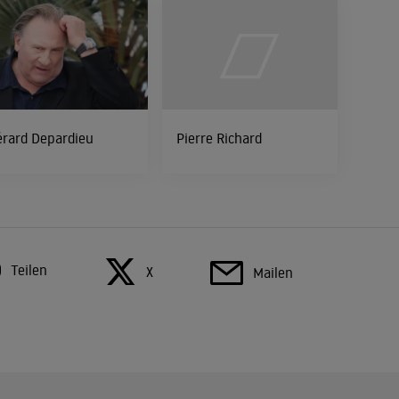
rard Depardieu
Pierre Richard
Teilen
X
Mailen