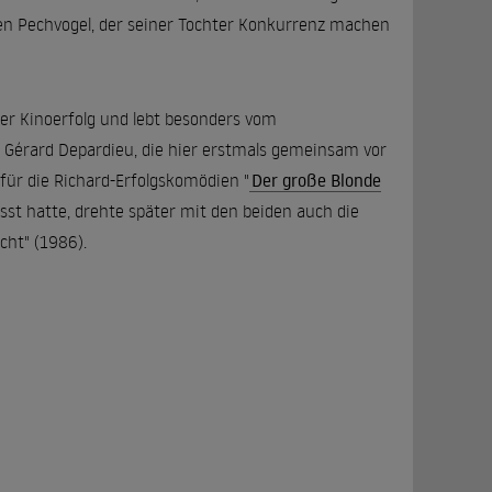
nen Pechvogel, der seiner Tochter Konkurrenz machen
er Kinoerfolg und lebt besonders vom
 Gérard Depardieu, die hier erstmals gemeinsam vor
für die Richard-Erfolgskomödien "
Der große Blonde
sst hatte, drehte später mit den beiden auch die
cht" (1986).