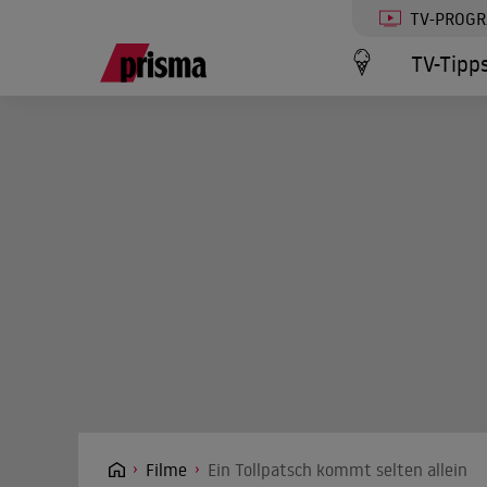
TV-PROG
TV-Tipp
Filme
Ein Tollpatsch kommt selten allein