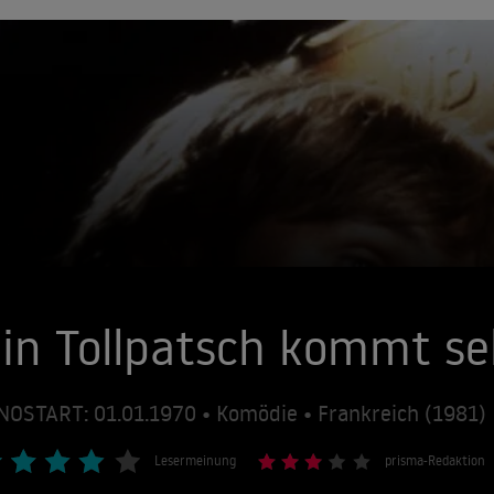
in Tollpatsch kommt sel
NOSTART: 01.01.1970 • Komödie • Frankreich (1981)
Lesermeinung
prisma-Redaktion