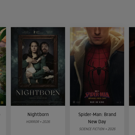
o
Nightborn
Spider-Man: Brand
New Day
HORROR • 2026
SCIENCE FICTION • 2026