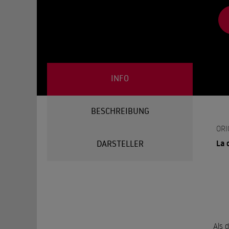
INFO
BESCHREIBUNG
ORI
La 
DARSTELLER
Als 