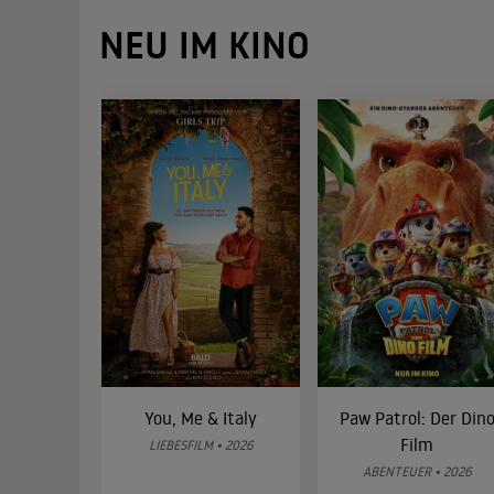
NEU IM KINO
You, Me & Italy
Paw Patrol: Der Din
Film
LIEBESFILM • 2026
ABENTEUER • 2026