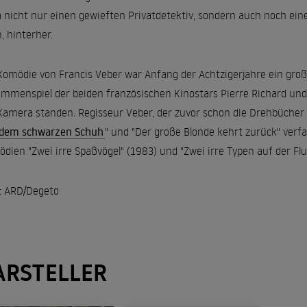
 nicht nur einen gewieften Privatdetektiv, sondern auch noch ei
, hinterher.
Komödie von Francis Veber war Anfang der Achtzigerjahre ein groß
mmenspiel der beiden französischen Kinostars Pierre Richard und
Kamera standen. Regisseur Veber, der zuvor schon die Drehbücher 
 dem schwarzen Schuh
" und "Der große Blonde kehrt zurück" verfa
dien "Zwei irre Spaßvögel" (1983) und "Zwei irre Typen auf der Flu
: ARD/Degeto
ARSTELLER