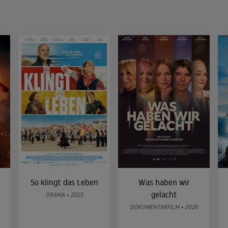
So klingt das Leben
Was haben wir
gelacht
DRAMA • 2025
DOKUMENTARFILM • 2026