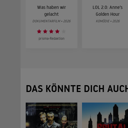
Was haben wir
LOL 2.0: Anne’s
gelacht
Golden Hour
DOKUMENTARFILM • 2026
KOMÖDIE • 2026
prisma-Redaktion
DAS KÖNNTE DICH AUC