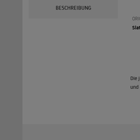
BESCHREIBUNG
ORI
Sla
Die 
und 