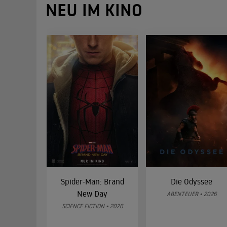
NEU IM KINO
Spider-Man: Brand
Die Odyssee
New Day
ABENTEUER • 2026
SCIENCE FICTION • 2026