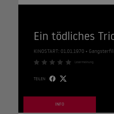
Ein tödliches Tri
KINOSTART: 01.01.1970 • Gangsterfil
Lesermeinung
TEILEN
INFO