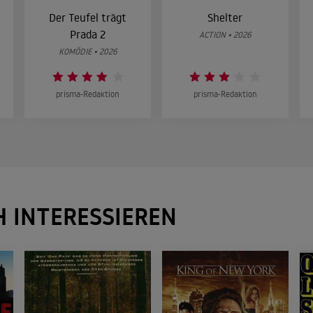
Der Teufel trägt
Shelter
Prada 2
ACTION • 2026
KOMÖDIE • 2026
prisma-Redaktion
prisma-Redaktion
H INTERESSIEREN