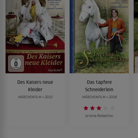
Des Kaisers neue
Das tapfere
Kleider
Schneiderlein
MÄRCHENFILM • 2010
MÄRCHENFILM • 2008
prisma-Redaktion