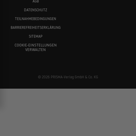
AGB
DATENSCHUTZ
TEILNAHMEBEDINGUNGEN
BARRIEREFREIHEITSERKLÄRUNG
SITEMAP
COOKIE-EINSTELLUNGEN
VERWALTEN
© 2026 PRISMA-Verlag GmbH & Co. KG