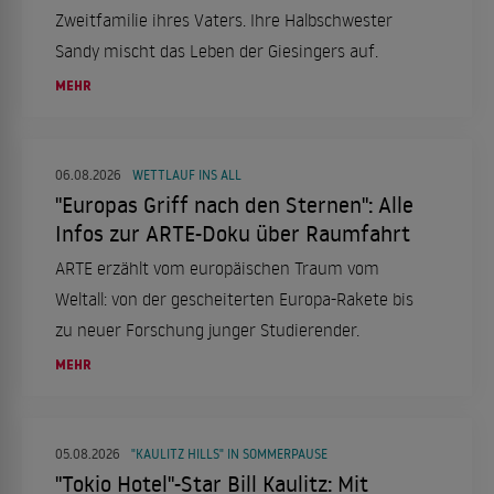
Zweitfamilie ihres Vaters. Ihre Halbschwester
Sandy mischt das Leben der Giesingers auf.
MEHR
06.08.2026
WETTLAUF INS ALL
"Europas Griff nach den Sternen": Alle
Infos zur ARTE-Doku über Raumfahrt
ARTE erzählt vom europäischen Traum vom
Weltall: von der gescheiterten Europa-Rakete bis
zu neuer Forschung junger Studierender.
MEHR
05.08.2026
"KAULITZ HILLS" IN SOMMERPAUSE
"Tokio Hotel"-Star Bill Kaulitz: Mit