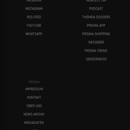
FACEBOOK
NEWSLETTER
INSTAGRAM
PODCAST
RSS-FEED
THEMEN-DOSSIERS
YOUTUBE
PRISMA-APP
WHATSAPP
PRISMA-SHOPPING
RATGEBER
PRISMA TREND
SENDERINFOS
PRISMA
IMPRESSUM
KONTAKT
ÜBER UNS
NEWS-ARCHIV
MEDIADATEN