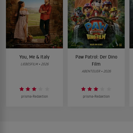
You, Me & Italy
Paw Patrol: Der Dino
Film
LIEBESFILM • 2026
ABENTEUER • 2026
prisma-Redaktion
prisma-Redaktion