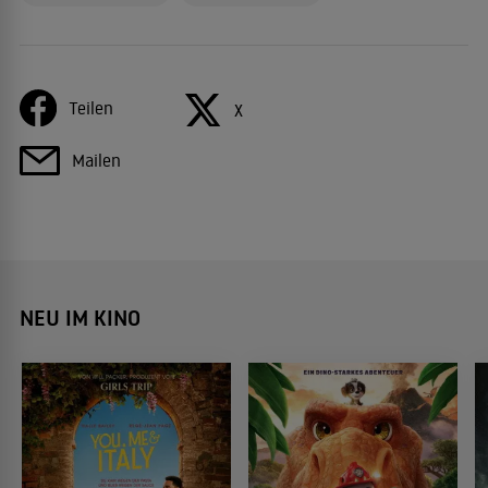
Teilen
X
Mailen
NEU IM KINO