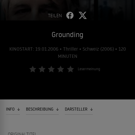
TEILEN
Grounding
KINOSTART: 19.01.2006 • Thriller • Schweiz (2006) • 120
MINUTEN
Lesermeinung
INFO
BESCHREIBUNG
DARSTELLER
ORIGINALTITEL