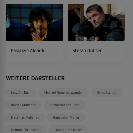
Pasquale Aleardi
Stefan Gubser
WEITERE DARSTELLER
László I. Kish
Michael Neuenschwander
Gilles Tschudi
Rainer Guldener
Katharina von Bock
Matthias Mölleney
Hanspeter Müller
Helmut Förnbacher
Hans Heinz Moser