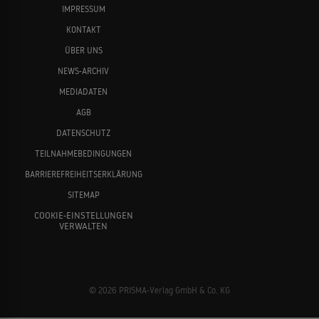
IMPRESSUM
KONTAKT
ÜBER UNS
NEWS-ARCHIV
MEDIADATEN
AGB
DATENSCHUTZ
TEILNAHMEBEDINGUNGEN
BARRIEREFREIHEITSERKLÄRUNG
SITEMAP
COOKIE-EINSTELLUNGEN
VERWALTEN
© 2026 PRISMA-Verlag GmbH & Co. KG