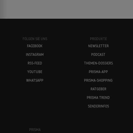
FOLGEN SIE UNS
PRODUKTE
FACEBOOK
NEWSLETTER
INSTAGRAM
PODCAST
RSS-FEED
THEMEN-DOSSIERS
YOUTUBE
PRISMA-APP
WHATSAPP
PRISMA-SHOPPING
RATGEBER
PRISMA TREND
SENDERINFOS
PRISMA