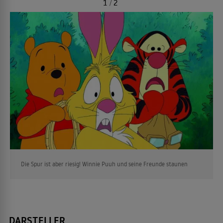
1
/
2
Die Spur ist aber riesig! Winnie Puuh und seine Freunde staunen
DARSTELLER