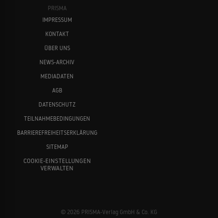
PRISMA
IMPRESSUM
KONTAKT
ÜBER UNS
NEWS-ARCHIV
MEDIADATEN
AGB
DATENSCHUTZ
TEILNAHMEBEDINGUNGEN
BARRIEREFREIHEITSERKLÄRUNG
SITEMAP
COOKIE-EINSTELLUNGEN
VERWALTEN
© 2026 PRISMA-Verlag GmbH & Co. KG