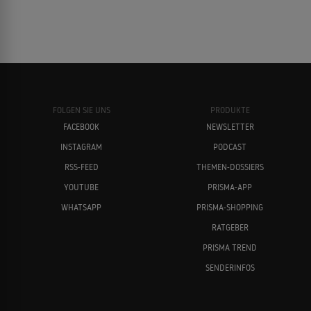
FOLGEN SIE UNS
PRODUKTE
FACEBOOK
NEWSLETTER
INSTAGRAM
PODCAST
RSS-FEED
THEMEN-DOSSIERS
YOUTUBE
PRISMA-APP
WHATSAPP
PRISMA-SHOPPING
RATGEBER
PRISMA TREND
SENDERINFOS