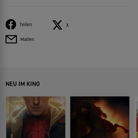
Teilen
X
Mailen
NEU IM KINO