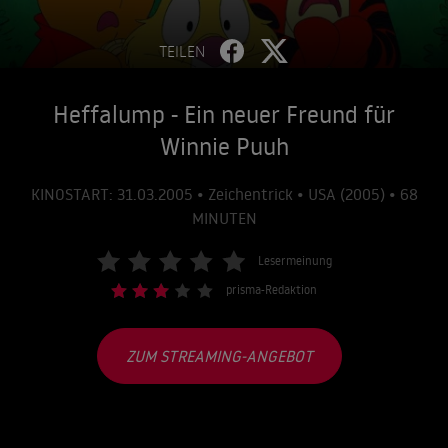
TEILEN
Heffalump - Ein neuer Freund für
Winnie Puuh
KINOSTART: 31.03.2005 • Zeichentrick • USA (2005) • 68
MINUTEN
Lesermeinung
prisma-Redaktion
ZUM STREAMING-ANGEBOT