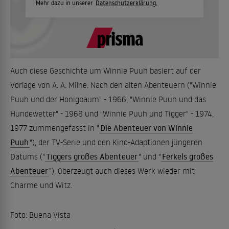
Mehr dazu in unserer
Datenschutzerklärung.
Auch diese Geschichte um Winnie Puuh basiert auf der
Vorlage von A. A. Milne. Nach den alten Abenteuern ("Winnie
Puuh und der Honigbaum" - 1966, "Winnie Puuh und das
Hundewetter" - 1968 und "Winnie Puuh und Tigger" - 1974,
1977 zummengefasst in "
Die Abenteuer von Winnie
Puuh
"), der TV-Serie und den Kino-Adaptionen jüngeren
Datums ("
Tiggers großes Abenteuer
" und "
Ferkels großes
Abenteuer
"), überzeugt auch dieses Werk wieder mit
Charme und Witz.
Foto: Buena Vista