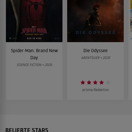
Spider-Man: Brand New
Die Odyssee
Day
ABENTEUER • 2026
SCIENCE FICTION • 2026
prisma-Redaktion
BELIEBTE STARS