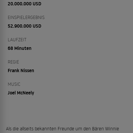
20.000.000 USD
EINSPIELERGEBNIS
52.900.000 USD
LAUFZEIT
68 Minuten
REGIE
Frank Nissen
MUSIC
Joel McNeely
Als die allseits bekannten Freunde um den Bären Winnie