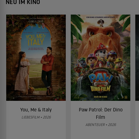
NEU IM KINO
You, Me & Italy
Paw Patrol: Der Dino
Film
LIEBESFILM • 2026
ABENTEUER • 2026