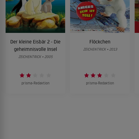
Der kleine Eisbär 2 - Die
Flöckchen
geheimnisvolle Insel
ZEICHENTRICK • 2013
ZEICHENTRICK • 2005
prisma-Redaktion
prisma-Redaktion