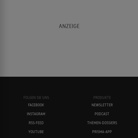
FOLGEN SIE UNS
PRODUKTE
FACEBOOK
NEWSLETTER
INSTAGRAM
PODCAST
RSS-FEED
THEMEN-DOSSIERS
YOUTUBE
PRISMA-APP