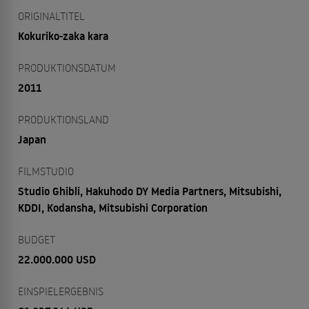
ORIGINALTITEL
Kokuriko-zaka kara
PRODUKTIONSDATUM
2011
PRODUKTIONSLAND
Japan
FILMSTUDIO
Studio Ghibli, Hakuhodo DY Media Partners, Mitsubishi,
KDDI, Kodansha, Mitsubishi Corporation
BUDGET
22.000.000 USD
EINSPIELERGEBNIS