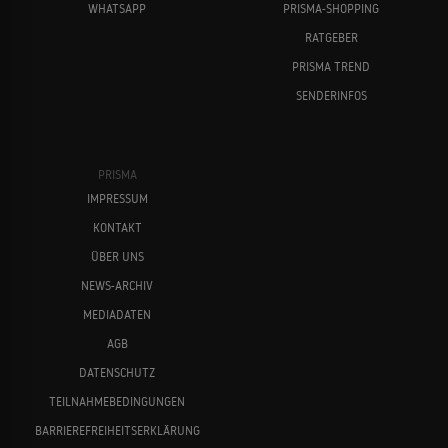
WHATSAPP
PRISMA-SHOPPING
RATGEBER
PRISMA TREND
SENDERINFOS
PRISMA
IMPRESSUM
KONTAKT
ÜBER UNS
NEWS-ARCHIV
MEDIADATEN
AGB
DATENSCHUTZ
TEILNAHMEBEDINGUNGEN
BARRIEREFREIHEITSERKLÄRUNG