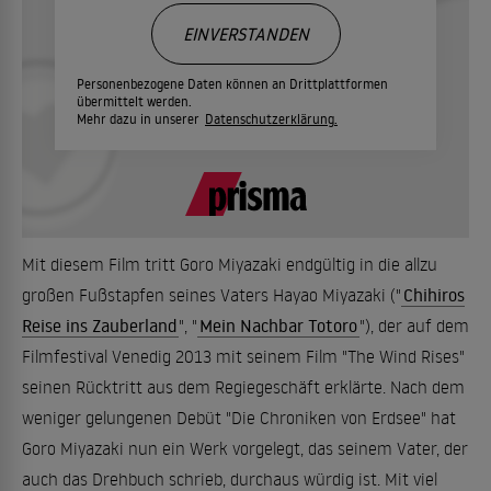
EINVERSTANDEN
Personenbezogene Daten können an Drittplattformen
übermittelt werden.
Mehr dazu in unserer
Datenschutzerklärung.
Mit diesem Film tritt Goro Miyazaki endgültig in die allzu
großen Fußstapfen seines Vaters Hayao Miyazaki ("
Chihiros
Reise ins Zauberland
", "
Mein Nachbar Totoro
"), der auf dem
Filmfestival Venedig 2013 mit seinem Film "The Wind Rises"
seinen Rücktritt aus dem Regiegeschäft erklärte. Nach dem
weniger gelungenen Debüt "Die Chroniken von Erdsee" hat
Goro Miyazaki nun ein Werk vorgelegt, das seinem Vater, der
auch das Drehbuch schrieb, durchaus würdig ist. Mit viel