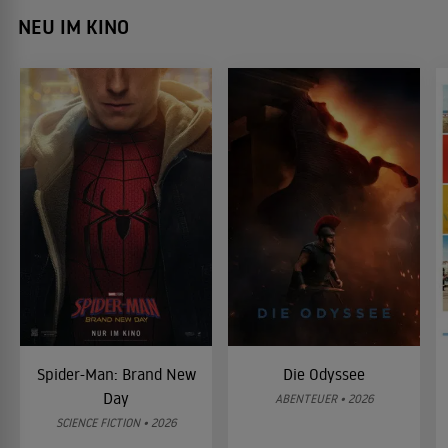
NEU IM KINO
Spider-Man: Brand New
Die Odyssee
Day
ABENTEUER • 2026
SCIENCE FICTION • 2026