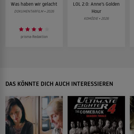
Was haben wir gelacht
LOL 2.0: Anne’s Golden
Hour
DOKUMENTARFILM • 2026
KOMÖDIE • 2026
prisma-Redaktion
DAS KÖNNTE DICH AUCH INTERESSIEREN