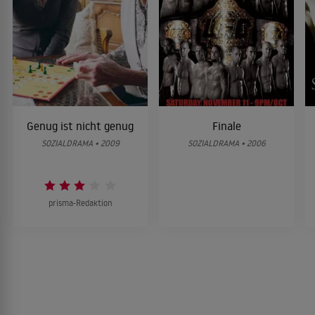
Genug ist nicht genug
Finale
SOZIALDRAMA • 2009
SOZIALDRAMA • 2006
prisma-Redaktion