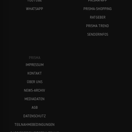
YOUTUBE
PRISMA-APP
WHATSAPP
PRISMA-SHOPPING
RATGEBER
PRISMA TREND
SENDERINFOS
PRISMA
IMPRESSUM
KONTAKT
ÜBER UNS
NEWS-ARCHIV
MEDIADATEN
AGB
DATENSCHUTZ
TEILNAHMEBEDINGUNGEN