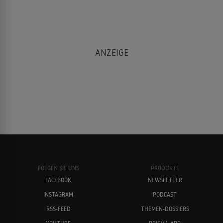
FOLGEN SIE UNS
PRODUKTE
FACEBOOK
NEWSLETTER
INSTAGRAM
PODCAST
RSS-FEED
THEMEN-DOSSIERS