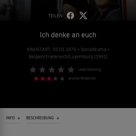
TEILEN
Ich denke an euch
KINOSTART: 01.01.1970 • Sozialdrama •
Belgien/Frankreich/Luxemburg (1991)
Lesermeinung
prisma-Redaktion
INFO
BESCHREIBUNG