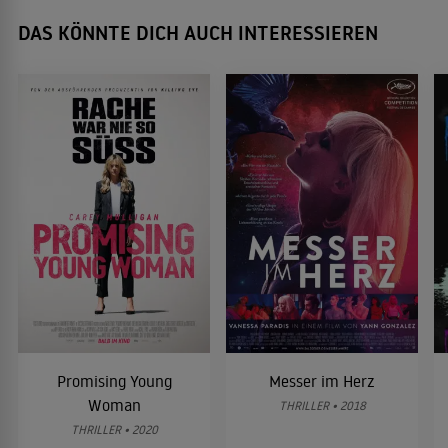
DAS KÖNNTE DICH AUCH INTERESSIEREN
Promising Young
Messer im Herz
Woman
THRILLER • 2018
THRILLER • 2020