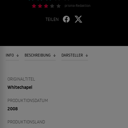
prisma-Redaktion
TEILEN
INFO
BESCHREIBUNG
DARSTELLER
ORIGINALTITEL
Whitechapel
PRODUKTIONSDATUM
2008
PRODUKTIONSLAND