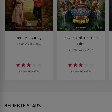
You, Me & Italy
Paw Patrol: Der Dino
Film
LIEBESFILM • 2026
ABENTEUER • 2026
prisma-Redaktion
prisma-Redaktion
BELIEBTE STARS