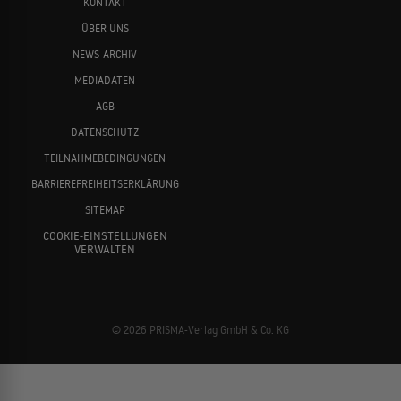
KONTAKT
ÜBER UNS
NEWS-ARCHIV
MEDIADATEN
AGB
DATENSCHUTZ
TEILNAHMEBEDINGUNGEN
BARRIEREFREIHEITSERKLÄRUNG
SITEMAP
COOKIE-EINSTELLUNGEN
VERWALTEN
© 2026 PRISMA-Verlag GmbH & Co. KG