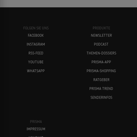
FOLGEN SIE UNS
PRODUKTE
FACEBOOK
NEWSLETTER
INSTAGRAM
PODCAST
RSS-FEED
THEMEN-DOSSIERS
YOUTUBE
PRISMA-APP
WHATSAPP
PRISMA-SHOPPING
RATGEBER
PRISMA TREND
SENDERINFOS
PRISMA
IMPRESSUM