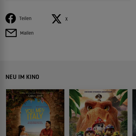
Teilen
X
Mailen
NEU IM KINO