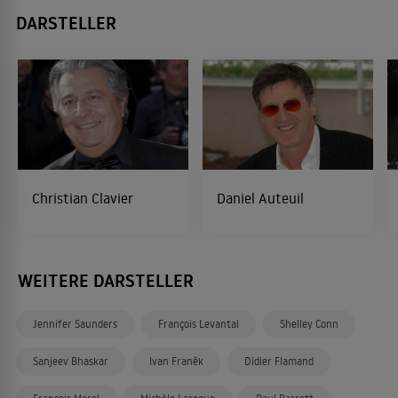
DARSTELLER
Christian Clavier
Daniel Auteuil
WEITERE DARSTELLER
Jennifer Saunders
François Levantal
Shelley Conn
Sanjeev Bhaskar
Ivan Franěk
Didier Flamand