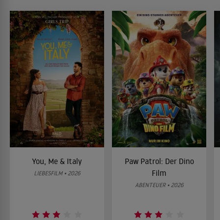
You, Me & Italy
Paw Patrol: Der Dino
Film
LIEBESFILM • 2026
ABENTEUER • 2026