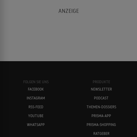
FOLGEN SIE UNS
PRODUKTE
FACEBOOK
NEWSLETTER
INSTAGRAM
PODCAST
RSS-FEED
THEMEN-DOSSIERS
YOUTUBE
PRISMA-APP
WHATSAPP
PRISMA-SHOPPING
RATGEBER