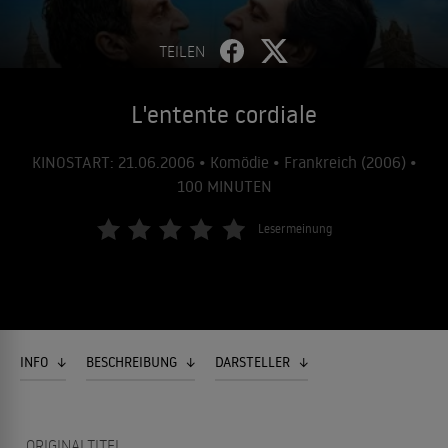
TEILEN
L'entente cordiale
KINOSTART: 21.06.2006 • Komödie • Frankreich (2006) •
100 MINUTEN
Lesermeinung
INFO
BESCHREIBUNG
DARSTELLER
ORIGINALTITEL