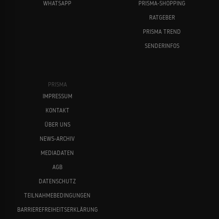
WHATSAPP
PRISMA-SHOPPING
RATGEBER
PRISMA TREND
SENDERINFOS
PRISMA
IMPRESSUM
KONTAKT
ÜBER UNS
NEWS-ARCHIV
MEDIADATEN
AGB
DATENSCHUTZ
TEILNAHMEBEDINGUNGEN
BARRIEREFREIHEITSERKLÄRUNG