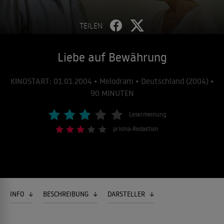
TEILEN
Liebe auf Bewährung
KINOSTART: 01.01.2004 • Melodram • Deutschland (2004) •
90 MINUTEN
Lesermeinung
prisma-Redaktion
INFO
BESCHREIBUNG
DARSTELLER