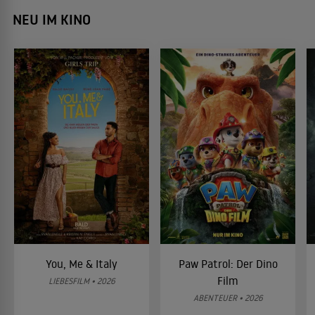
NEU IM KINO
You, Me & Italy
Paw Patrol: Der Dino
Film
LIEBESFILM • 2026
ABENTEUER • 2026