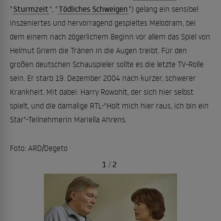
"
Sturmzeit
", "
Tödliches Schweigen
") gelang ein sensibel
inszeniertes und hervorragend gespieltes Melodram, bei
dem einem nach zögerlichem Beginn vor allem das Spiel von
Helmut Griem die Tränen in die Augen treibt. Für den
großen deutschen Schauspieler sollte es die letzte TV-Rolle
sein. Er starb 19. Dezember 2004 nach kurzer, schwerer
Krankheit. Mit dabei: Harry Rowohlt, der sich hier selbst
spielt, und die damalige RTL-"Holt mich hier raus, ich bin ein
Star"-Teilnehmerin Mariella Ahrens.
Foto: ARD/Degeto
1
/
2