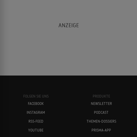
FOLGEN SIE UNS
PRODUKTE
FACEBOOK
NEWSLETTER
INSTAGRAM
PODCAST
RSS-FEED
THEMEN-DOSSIERS
YOUTUBE
PRISMA-APP