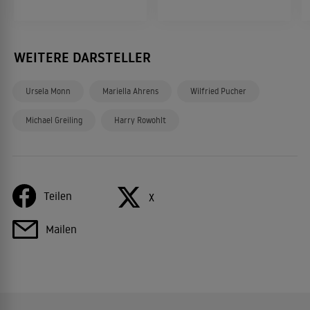
WEITERE DARSTELLER
Ursela Monn
Mariella Ahrens
Wilfried Pucher
Michael Greiling
Harry Rowohlt
Teilen
X
Mailen