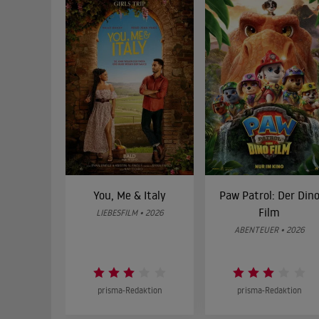
You, Me & Italy
Paw Patrol: Der Din
Film
LIEBESFILM • 2026
ABENTEUER • 2026
prisma-Redaktion
prisma-Redaktion