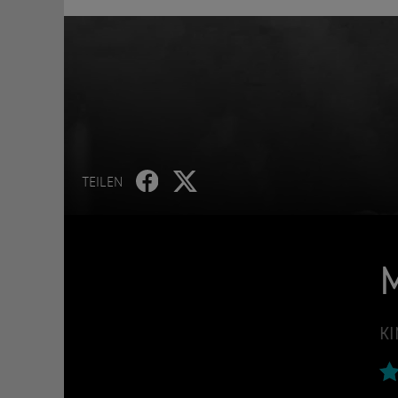
TEILEN
KI