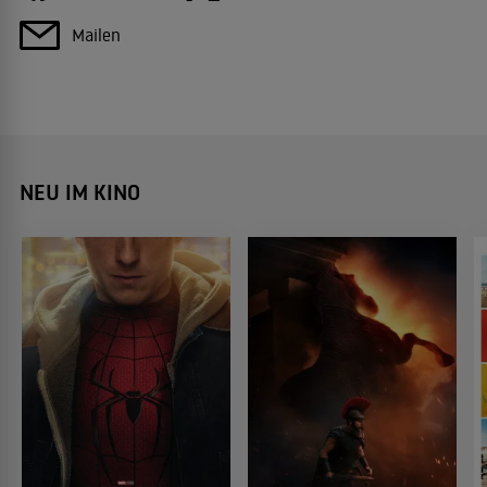
Mailen
NEU IM KINO