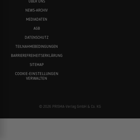
ÜBER UNS
NEWS-ARCHIV
MEDIADATEN
AGB
DATENSCHUTZ
TEILNAHMEBEDINGUNGEN
BARRIEREFREIHEITSERKLÄRUNG
SITEMAP
COOKIE-EINSTELLUNGEN
VERWALTEN
© 2026 PRISMA-Verlag GmbH & Co. KG