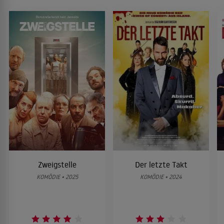
Zweigstelle
Der letzte Takt
KOMÖDIE • 2025
KOMÖDIE • 2024