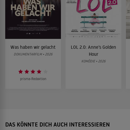
Was haben wir gelacht
LOL 2.0: Anne’s Golden
Hour
DOKUMENTARFILM • 2026
KOMÖDIE • 2026
prisma-Redaktion
DAS KÖNNTE DICH AUCH INTERESSIEREN