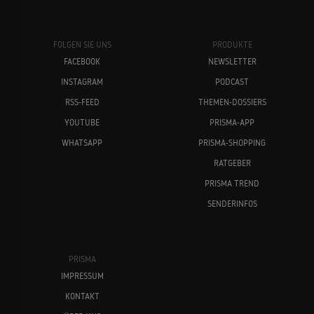
FOLGEN SIE UNS
PRODUKTE
FACEBOOK
NEWSLETTER
INSTAGRAM
PODCAST
RSS-FEED
THEMEN-DOSSIERS
YOUTUBE
PRISMA-APP
WHATSAPP
PRISMA-SHOPPING
RATGEBER
PRISMA TREND
SENDERINFOS
PRISMA
IMPRESSUM
KONTAKT