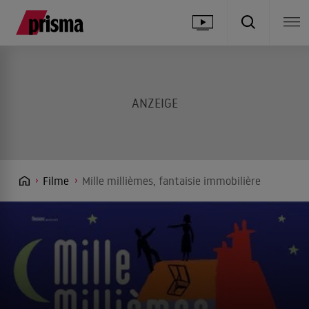
Filme
Mille millièmes, fantaisie immobilière