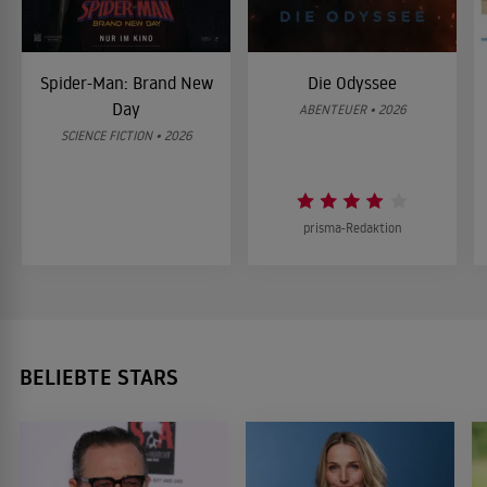
Spider-Man: Brand New
Die Odyssee
Day
ABENTEUER • 2026
SCIENCE FICTION • 2026
prisma-Redaktion
BELIEBTE STARS