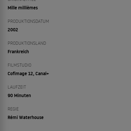
Mille millièmes
PRODUKTIONSDATUM
2002
PRODUKTIONSLAND
Frankreich
FILMSTUDIO
Cofimage 12, Canal+
LAUFZEIT
90 Minuten
REGIE
Rémi Waterhouse