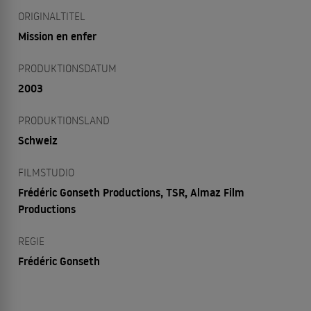
ORIGINALTITEL
Mission en enfer
PRODUKTIONSDATUM
2003
PRODUKTIONSLAND
Schweiz
FILMSTUDIO
Frédéric Gonseth Productions, TSR, Almaz Film
Productions
REGIE
Frédéric Gonseth