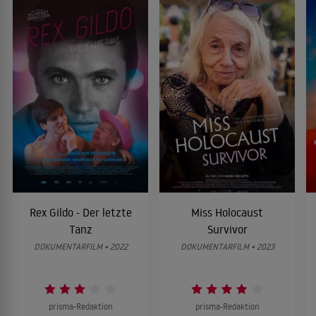
Rex Gildo - Der letzte
Miss Holocaust
Tanz
Survivor
DOKUMENTARFILM • 2022
DOKUMENTARFILM • 2023
prisma-Redaktion
prisma-Redaktion