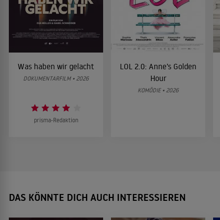
Was haben wir gelacht
LOL 2.0: Anne’s Golden
Hour
DOKUMENTARFILM • 2026
KOMÖDIE • 2026
prisma-Redaktion
DAS KÖNNTE DICH AUCH INTERESSIEREN