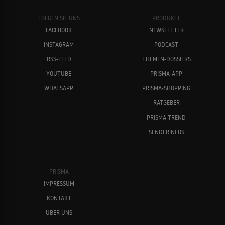
FOLGEN SIE UNS
PRODUKTE
FACEBOOK
NEWSLETTER
INSTAGRAM
PODCAST
RSS-FEED
THEMEN-DOSSIERS
YOUTUBE
PRISMA-APP
WHATSAPP
PRISMA-SHOPPING
RATGEBER
PRISMA TREND
SENDERINFOS
PRISMA
IMPRESSUM
KONTAKT
ÜBER UNS