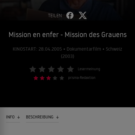
TEILEN
Mission en enfer - Mission des Grauens
KINOSTART: 28.04.2005 • Dokumentarfilm • Schweiz
(2003)
Lesermeinung
prisma-Redaktion
INFO
BESCHREIBUNG