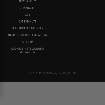
NEWS-ARCHIV
MEDIADATEN
AGB
DATENSCHUTZ
TEILNAHMEBEDINGUNGEN
BARRIEREFREIHEITSERKLÄRUNG
SITEMAP
COOKIE-EINSTELLUNGEN
VERWALTEN
© 2026 PRISMA-Verlag GmbH & Co. KG