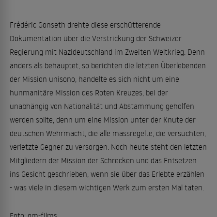
Frédéric Gonseth drehte diese erschütterende
Dokumentation über die Verstrickung der Schweizer
Regierung mit Nazideutschland im Zweiten Weltkrieg. Denn
anders als behauptet, so berichten die letzten Überlebenden
der Mission unisono, handelte es sich nicht um eine
hunmanitäre Mission des Roten Kreuzes, bei der
unabhängig von Nationalität und Abstammung geholfen
werden sollte, denn um eine Mission unter der Knute der
deutschen Wehrmacht, die alle massregelte, die versuchten,
verletzte Gegner zu versorgen. Noch heute steht den letzten
Mitgliedern der Mission der Schrecken und das Entsetzen
ins Gesicht geschrieben, wenn sie über das Erlebte erzählen
- was viele in diesem wichtigen Werk zum ersten Mal taten.
Foto: gm-films