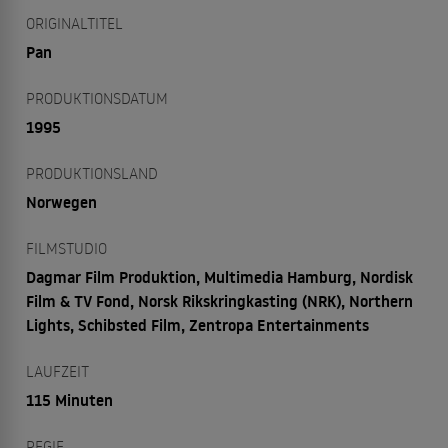
ORIGINALTITEL
Pan
PRODUKTIONSDATUM
1995
PRODUKTIONSLAND
Norwegen
FILMSTUDIO
Dagmar Film Produktion, Multimedia Hamburg, Nordisk
Film & TV Fond, Norsk Rikskringkasting (NRK), Northern
Lights, Schibsted Film, Zentropa Entertainments
LAUFZEIT
115 Minuten
REGIE