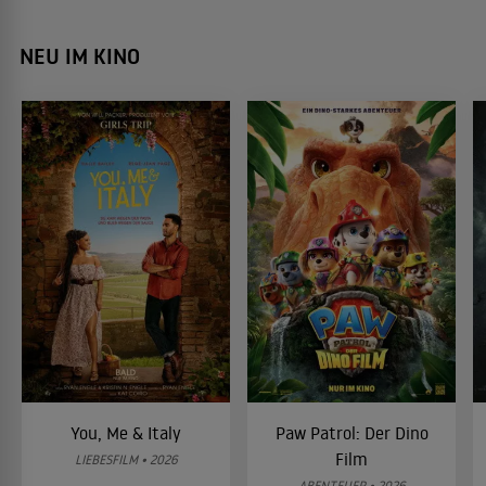
NEU IM KINO
You, Me & Italy
Paw Patrol: Der Dino
Film
LIEBESFILM • 2026
ABENTEUER • 2026