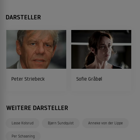
DARSTELLER
Peter Striebeck
Sofie Gråbøl
WEITERE DARSTELLER
Lasse Kolsrud
Bjørn Sundquist
Anneke von der Lippe
Per Schaaning