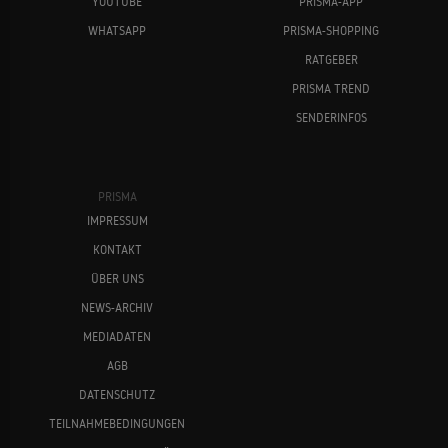
YOUTUBE
PRISMA-APP
WHATSAPP
PRISMA-SHOPPING
RATGEBER
PRISMA TREND
SENDERINFOS
PRISMA
IMPRESSUM
KONTAKT
ÜBER UNS
NEWS-ARCHIV
MEDIADATEN
AGB
DATENSCHUTZ
TEILNAHMEBEDINGUNGEN