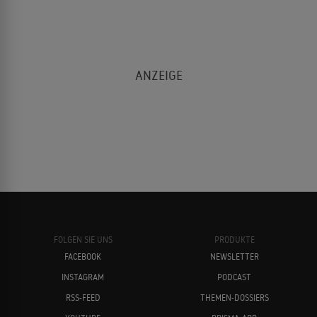
FOLGEN SIE UNS
PRODUKTE
FACEBOOK
NEWSLETTER
INSTAGRAM
PODCAST
RSS-FEED
THEMEN-DOSSIERS