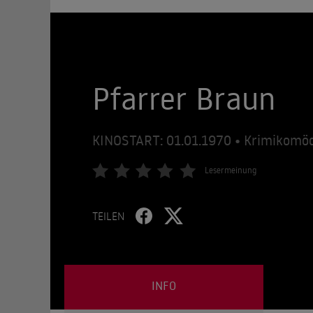
Pfarrer Braun
KINOSTART: 01.01.1970 • Krimikomöd
Lesermeinung
TEILEN
INFO