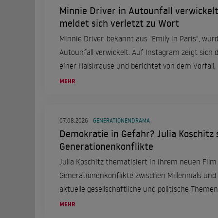
Minnie Driver in Autounfall verwickelt
meldet sich verletzt zu Wort
Minnie Driver, bekannt aus "Emily in Paris", wu
Autounfall verwickelt. Auf Instagram zeigt sich 
einer Halskrause und berichtet von dem Vorfall, 
ereignete.
MEHR
07.08.2026
GENERATIONENDRAMA
Demokratie in Gefahr? Julia Koschitz 
Generationenkonflikte
Julia Koschitz thematisiert in ihrem neuen Film "
Generationenkonflikte zwischen Millennials und
aktuelle gesellschaftliche und politische Themen
MEHR