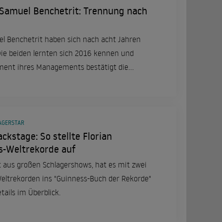
 Samuel Benchetrit: Trennung nach
l Benchetrit haben sich nach acht Jahren
Die beiden lernten sich 2016 kennen und
ement ihres Managements bestätigt die
AGERSTAR
ckstage: So stellte Florian
ss-Weltrekorde auf
nt aus großen Schlagershows, hat es mit zwei
ltrekorden ins "Guinness-Buch der Rekorde"
tails im Überblick.