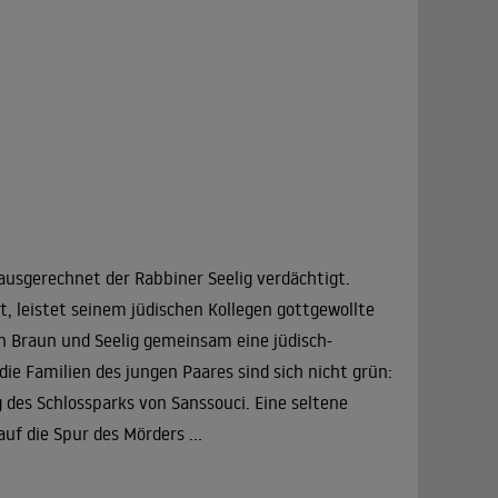
ausgerechnet der Rabbiner Seelig verdächtigt.
, leistet seinem jüdischen Kollegen gottgewollte
n Braun und Seelig gemeinsam eine jüdisch-
ie Familien des jungen Paares sind sich nicht grün:
 des Schlossparks von Sanssouci. Eine seltene
uf die Spur des Mörders ...