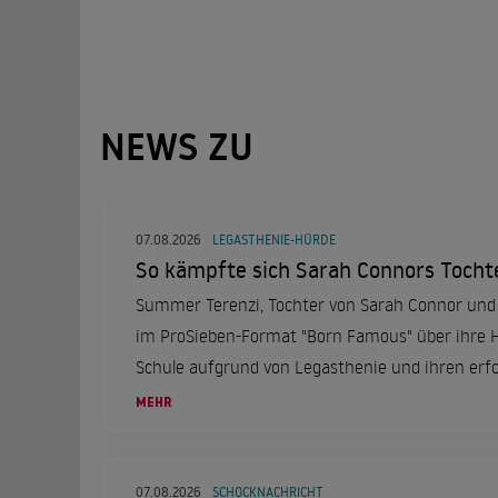
NEWS ZU
07.08.2026
LEGASTHENIE-HÜRDE
So kämpfte sich Sarah Connors Tochte
Summer Terenzi, Tochter von Sarah Connor und 
im ProSieben-Format "Born Famous" über ihre 
Schule aufgrund von Legasthenie und ihren erf
Schulabschluss.
MEHR
07.08.2026
SCHOCKNACHRICHT