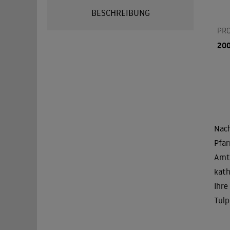
BESCHREIBUNG
PR
20
Nach
Pfar
Amts
kath
Ihre
Tulp