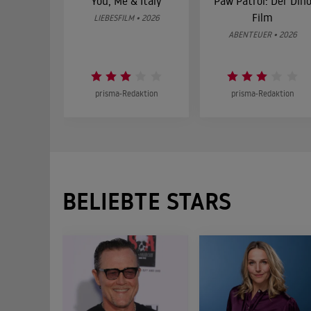
You, Me & Italy
Paw Patrol: Der Din
Film
LIEBESFILM • 2026
ABENTEUER • 2026
prisma-Redaktion
prisma-Redaktion
BELIEBTE STARS