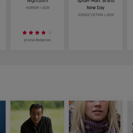
o
Nightborn
Spider-Man: Brand
New Day
HORROR • 2026
SCIENCE FICTION • 2026
prisma-Redaktion