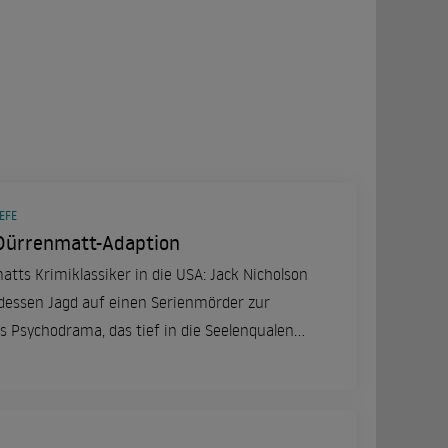
EFE
Dürrenmatt-Adaption
tts Krimiklassiker in die USA: Jack Nicholson
ry, dessen Jagd auf einen Serienmörder zur
es Psychodrama, das tief in die Seelenqualen