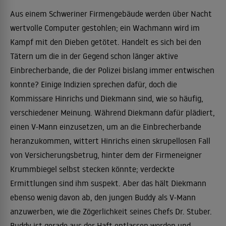
Aus einem Schweriner Firmengebäude werden über Nacht
wertvolle Computer gestohlen; ein Wachmann wird im
Kampf mit den Dieben getötet. Handelt es sich bei den
Tätern um die in der Gegend schon länger aktive
Einbrecherbande, die der Polizei bislang immer entwischen
konnte? Einige Indizien sprechen dafür, doch die
Kommissare Hinrichs und Diekmann sind, wie so häufig,
verschiedener Meinung. Während Diekmann dafür plädiert,
einen V-Mann einzusetzen, um an die Einbrecherbande
heranzukommen, wittert Hinrichs einen skrupellosen Fall
von Versicherungsbetrug, hinter dem der Firmeneigner
Krummbiegel selbst stecken könnte; verdeckte
Ermittlungen sind ihm suspekt. Aber das hält Diekmann
ebenso wenig davon ab, den jungen Buddy als V-Mann
anzuwerben, wie die Zögerlichkeit seines Chefs Dr. Stuber.
Buddy ist gerade aus der Haft entlassen worden und