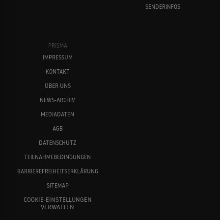
SENDERINFOS
PRISMA
IMPRESSUM
KONTAKT
ÜBER UNS
NEWS-ARCHIV
MEDIADATEN
AGB
DATENSCHUTZ
TEILNAHMEBEDINGUNGEN
BARRIEREFREIHEITSERKLÄRUNG
SITEMAP
COOKIE-EINSTELLUNGEN
VERWALTEN