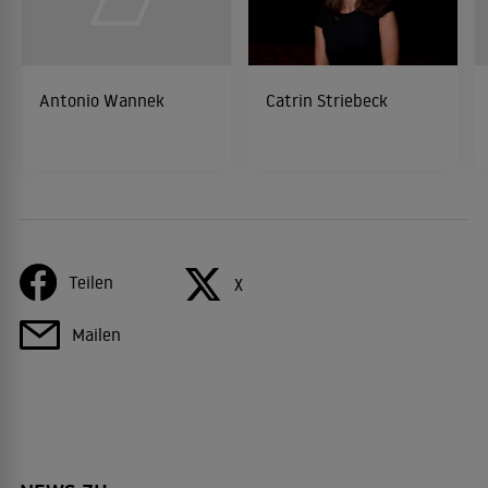
Antonio Wannek
Catrin Striebeck
Teilen
X
Mailen