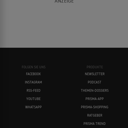
FOLGEN SIE UNS
PRODUKTE
FACEBOOK
NEWSLETTER
INSTAGRAM
PODCAST
RSS-FEED
THEMEN-DOSSIERS
YOUTUBE
PRISMA-APP
WHATSAPP
PRISMA-SHOPPING
RATGEBER
PRISMA TREND