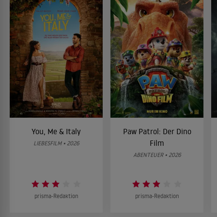
You, Me & Italy
Paw Patrol: Der Dino
Film
LIEBESFILM • 2026
ABENTEUER • 2026
prisma-Redaktion
prisma-Redaktion