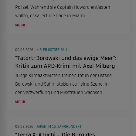
Polizei. Während sie Captain Howard entlasten
wollen, eskaliert die Lage in Miami.
MEHR
09.08.2026
KIELER OSTSEE-FALL
"Tatort: Borowski und das ewige Meer":
Kritik zum ARD-Krimi mit Axel Milberg
Junge Klimaaktivisten treiben tot in der Ostsee.
Borowski und Sahin stoßen auf eine Szene, in
der Verzweiflung und Misstrauen wachsen.
MEHR
09.08.2026
JAPAN IM 16. JAHRHUNDERT
"Terra X: Azuchi – Die Burg des