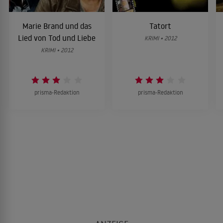
Marie Brand und das
Tatort
Lied von Tod und Liebe
KRIMI • 2012
KRIMI • 2012
prisma-Redaktion
prisma-Redaktion