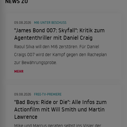
NEWS ZU
09.08.2026
MI6 UNTER BESCHUSS
"James Bond 007: Skyfall": Kritik zum
Agententhriller mit Daniel Craig
Raoul Silva will den MI6 zerstören. Für Daniel
Craigs 007 wird der Kampf gegen den Racheplan
zur Bewährungsprobe.
MEHR
09.08.2026
FREE-TV-PREMIERE
"Bad Boys: Ride or Die": Alle Infos zum
Actionfilm mit Will Smith und Martin
Lawrence
Mike und Marcus geraten selbst ins Visier der