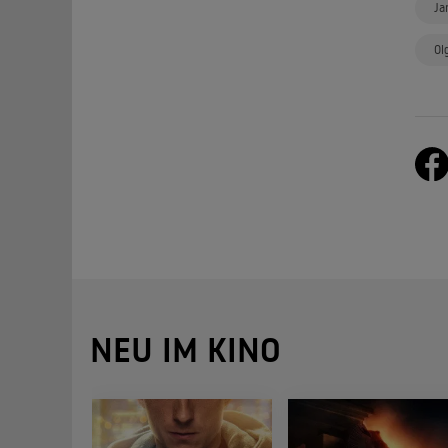
Ja
Ol
NEU IM KINO