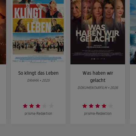
So klingt das Leben
Was haben wir
gelacht
DRAMA • 2025
DOKUMENTARFILM • 2026
prisma-Redaktion
prisma-Redaktion