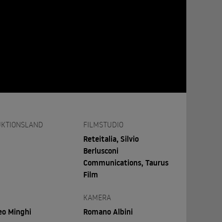
KTIONSLAND
FILMSTUDIO
Reteitalia, Silvio
Berlusconi
Communications, Taurus
Film
KAMERA
o Minghi
Romano Albini