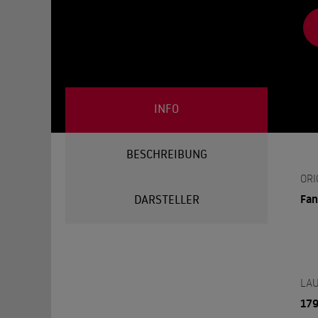
INFO
BESCHREIBUNG
ORI
Fan
DARSTELLER
LAU
179