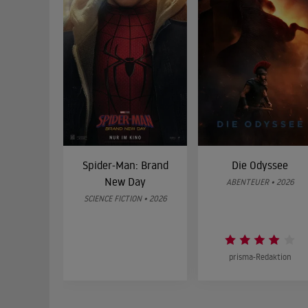
Spider-Man: Brand
Die Odyssee
New Day
ABENTEUER • 2026
SCIENCE FICTION • 2026
prisma-Redaktion