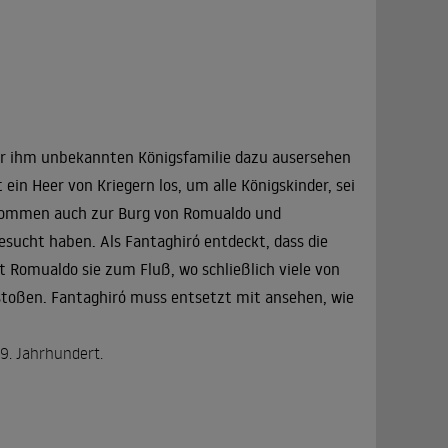
ner ihm unbekannten Königsfamilie dazu ausersehen
ein Heer von Kriegern los, um alle Königskinder, sei
er kommen auch zur Burg von Romualdo und
esucht haben. Als Fantaghiró entdeckt, dass die
 Romualdo sie zum Fluß, wo schließlich viele von
stoßen. Fantaghiró muss entsetzt mit ansehen, wie
9. Jahrhundert.