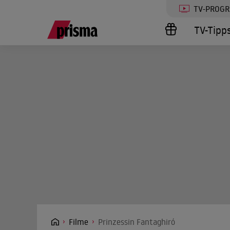
TV-PROG
TV-Tipp
Filme
Prinzessin Fantaghiró