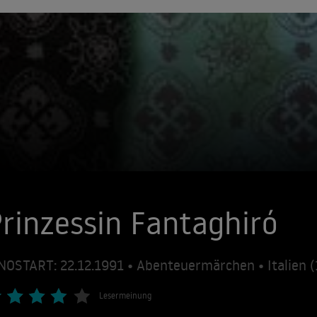
rinzessin Fantaghiró
NOSTART: 22.12.1991 • Abenteuermärchen • Italien 
Lesermeinung