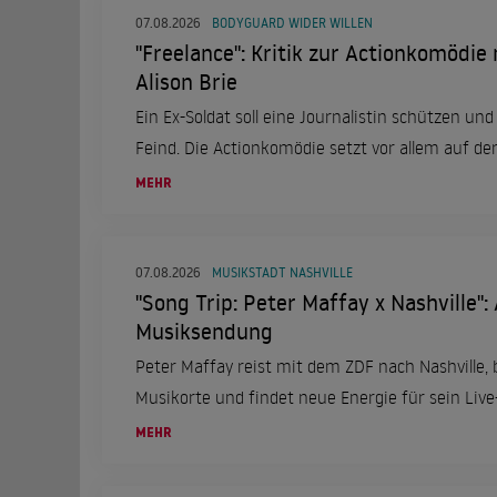
07.08.2026
BODYGUARD WIDER WILLEN
"Freelance": Kritik zur Actionkomödie
Alison Brie
Ein Ex-Soldat soll eine Journalistin schützen und 
Feind. Die Actionkomödie setzt vor allem auf d
MEHR
07.08.2026
MUSIKSTADT NASHVILLE
"Song Trip: Peter Maffay x Nashville": 
Musiksendung
Peter Maffay reist mit dem ZDF nach Nashville,
Musikorte und findet neue Energie für sein Liv
MEHR