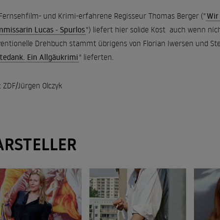
Fernsehfilm- und Krimi-erfahrene Regisseur Thomas Berger ("
Wir
missarin Lucas - Spurlos
") liefert hier solide Kost  auch wenn 
entionelle Drehbuch stammt übrigens von Florian Iwersen und Stef
tedank. Ein Allgäukrimi
" lieferten.
: ZDF/Jürgen Olczyk
ARSTELLER