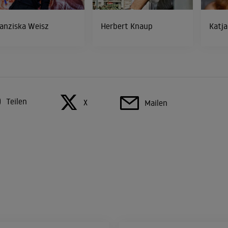
anziska Weisz
Herbert Knaup
Katja
Teilen
X
Mailen