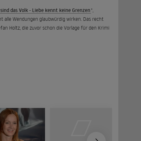
 sind das Volk - Liebe kennt keine Grenzen
",
nicht alle Wendungen glaubwürdig wirken. Das recht
an Holtz, die zuvor schon die Vorlage für den Krimi