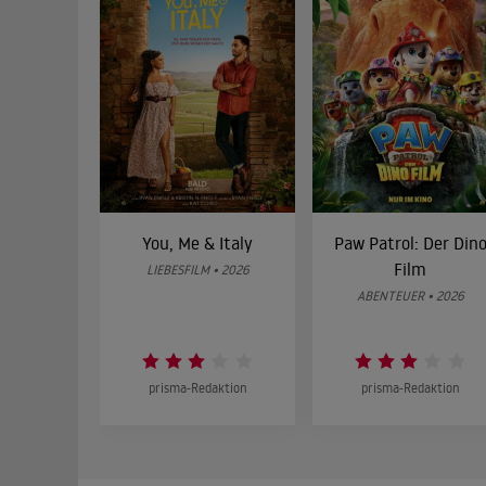
You, Me & Italy
Paw Patrol: Der Din
Film
LIEBESFILM • 2026
ABENTEUER • 2026
prisma-Redaktion
prisma-Redaktion