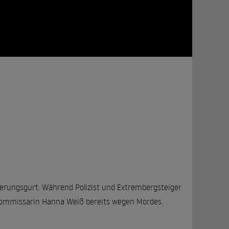
herungsgurt. Während Polizist und Extrembergsteiger
e Kommissarin Hanna Weiß bereits wegen Mordes.