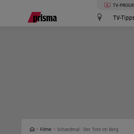
TV-PROG
TV-Tipp
Filme
Schandmal - Der Tote im Berg