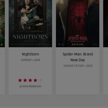
o
Nightborn
Spider-Man: Brand
New Day
HORROR • 2026
SCIENCE FICTION • 2026
prisma-Redaktion