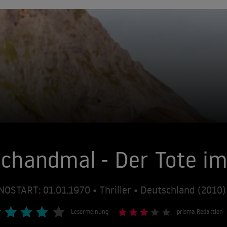
chandmal - Der Tote im
NOSTART: 01.01.1970 • Thriller • Deutschland (2010)
Lesermeinung
prisma-Redaktion