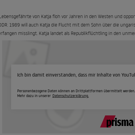
Lebensgefährte von Katja floh vor Jahren in den Westen und oppon
DDR. 1989 will auch Katja die Flucht mit dem Sohn über die ungar
rfangen misslingt. Katja landet als Republikflüchtling in den unmen
Ich bin damit einverstanden, dass mir Inhalte von YouT
Personenbezogene Daten können an Drittplattformen übermittelt werden
Mehr dazu in unserer
Datenschutzerklärung.