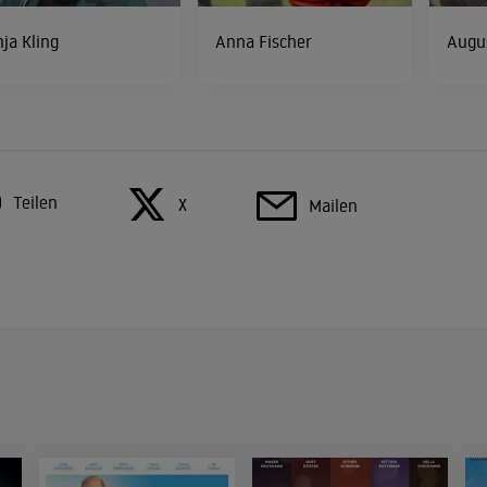
ja Kling
Anna Fischer
Augu
Teilen
X
Mailen