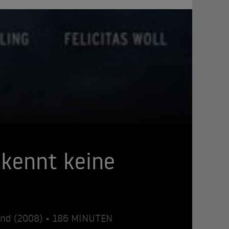
 kennt keine
and (2008) • 186 MINUTEN