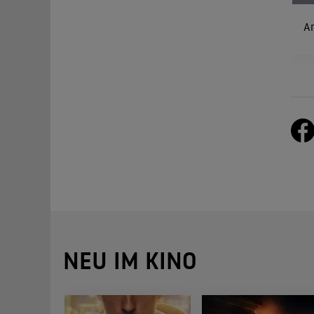
An
NEU IM KINO