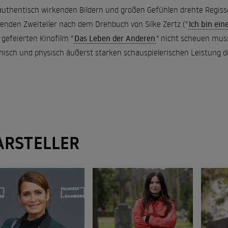
authentisch wirkenden Bildern und großen Gefühlen drehte Regiss
enden Zweiteiler nach dem Drehbuch von Silke Zertz ("
Ich bin eine
gefeierten Kinofilm "
Das Leben der Anderen
" nicht scheuen muss.
hisch und physisch äußerst starken schauspielerischen Leistung die
ARSTELLER