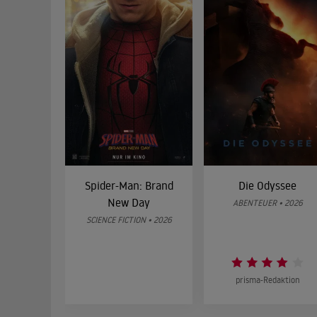
Spider-Man: Brand
Die Odyssee
New Day
ABENTEUER • 2026
SCIENCE FICTION • 2026
prisma-Redaktion