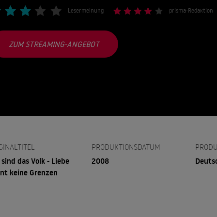
Lesermeinung
prisma-Redaktion
ZUM STREAMING-ANGEBOT
GINALTITEL
PRODUKTIONSDATUM
PRODU
 sind das Volk - Liebe
2008
Deuts
nt keine Grenzen