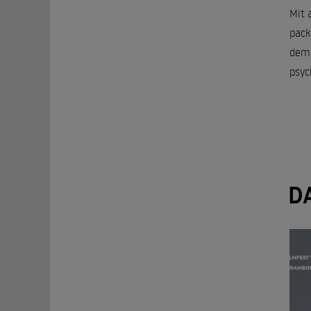
Mit 
pack
dem 
psyc
D