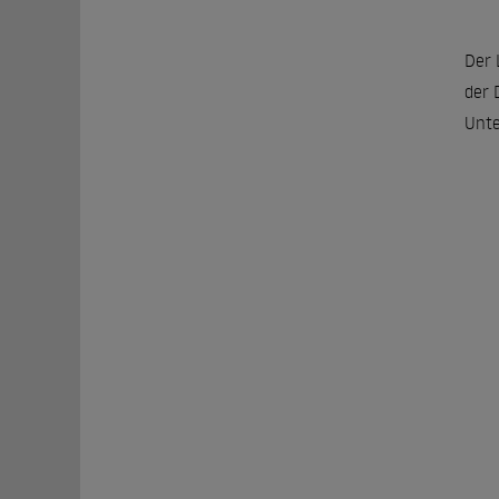
Der 
der 
Unte