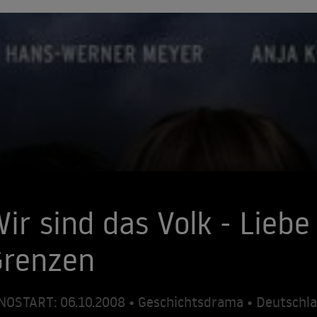
ir sind das Volk - Liebe
Grenzen
NOSTART: 06.10.2008 • Geschichtsdrama • Deutschl