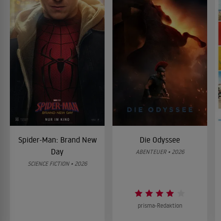
Spider-Man: Brand New
Die Odyssee
Day
ABENTEUER • 2026
SCIENCE FICTION • 2026
prisma-Redaktion