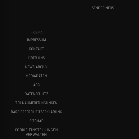
SENDERINFOS
PRISMA
IMPRESSUM
KONTAKT
ÜBER UNS
NEWS-ARCHIV
MEDIADATEN
AGB
DATENSCHUTZ
TEILNAHMEBEDINGUNGEN
BARRIEREFREIHEITSERKLÄRUNG
SITEMAP
COOKIE-EINSTELLUNGEN
VERWALTEN