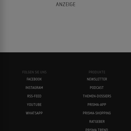
FOLGEN SIE UNS
PRODUKTE
FACEBOOK
NEWSLETTER
INSTAGRAM
PODCAST
RSS-FEED
THEMEN-DOSSIERS
YOUTUBE
PRISMA-APP
WHATSAPP
PRISMA-SHOPPING
RATGEBER
PRISMA TREND