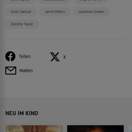
Emily Samuel
Janne Peters
Jonathan Craven
Dendrie Taylor
Teilen
X
Mailen
NEU IM KINO