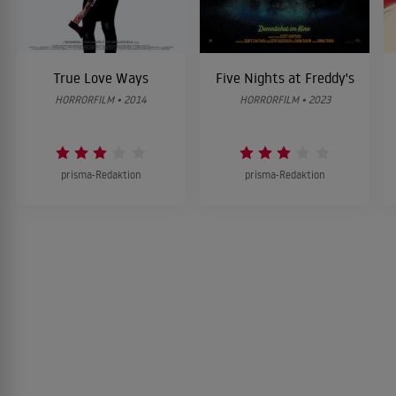
True Love Ways
Five Nights at Freddy's
HORRORFILM • 2014
HORRORFILM • 2023
prisma-Redaktion
prisma-Redaktion