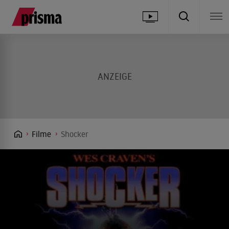
Filme
Shocker