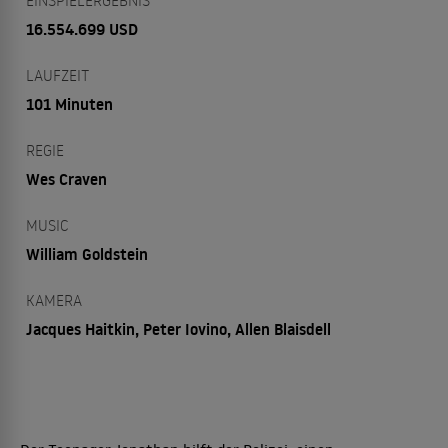
EINSPIELERGEBNIS
16.554.699 USD
LAUFZEIT
101 Minuten
REGIE
Wes Craven
MUSIC
William Goldstein
KAMERA
Jacques Haitkin, Peter Iovino, Allen Blaisdell