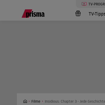
TV-PROG
TV-Tipp
Filme
Insidious: Chapter 3 - Jede Geschich