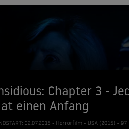
nsidious: Chapter 3 - J
at einen Anfang
NOSTART: 02.07.2015 • Horrorfilm • USA (2015) • 9