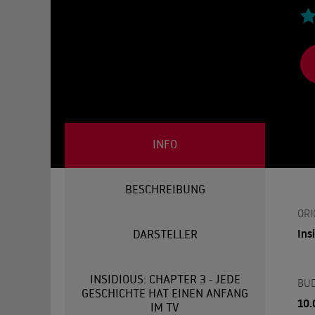
INFO
BESCHREIBUNG
ORI
Ins
DARSTELLER
INSIDIOUS: CHAPTER 3 - JEDE
BU
GESCHICHTE HAT EINEN ANFANG
10.
IM TV