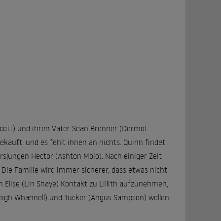
 Scott) und ihren Vater Sean Brenner (Dermot
ekauft, und es fehlt ihnen an nichts. Quinn findet
rsjungen Hector (Ashton Moio). Nach einiger Zeit
Die Familie wird immer sicherer, dass etwas nicht
Elise (Lin Shaye) Kontakt zu Lillith aufzunehmen,
Leigh Whannell) und Tucker (Angus Sampson) wollen