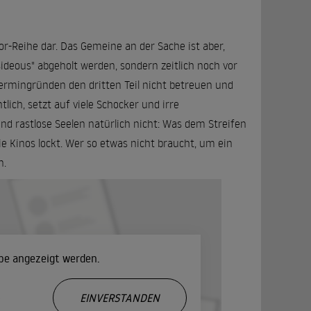
rror-Reihe dar. Das Gemeine an der Sache ist aber,
sideous" abgeholt werden, sondern zeitlich noch vor
rmingründen den dritten Teil nicht betreuen und
ich, setzt auf viele Schocker und irre
nd rastlose Seelen natürlich nicht: Was dem Streifen
die Kinos lockt. Wer so etwas nicht braucht, um ein
n.
ube angezeigt werden.
.
EINVERSTANDEN