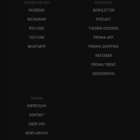
FOLGEN SIE UNS
PRODUKTE
FACEBOOK
NEWSLETTER
INSTAGRAM
PODCAST
RSS-FEED
THEMEN-DOSSIERS
YOUTUBE
PRISMA-APP
WHATSAPP
PRISMA-SHOPPING
RATGEBER
PRISMA TREND
SENDERINFOS
PRISMA
IMPRESSUM
KONTAKT
ÜBER UNS
NEWS-ARCHIV