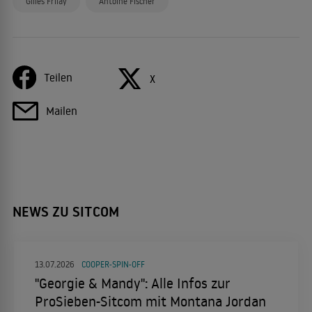
Gilles Frilay
Antoine Fischer
Teilen
X
Mailen
NEWS ZU SITCOM
13.07.2026
COOPER-SPIN-OFF
"Georgie & Mandy": Alle Infos zur
ProSieben-Sitcom mit Montana Jordan