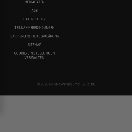
MEDIADATEN
AGB
DATENSCHUTZ
TEILNAHMEBEDINGUNGEN
BARRIEREFREIHEITSERKLÄRUNG
SITEMAP
COOKIE-EINSTELLUNGEN
VERWALTEN
© 2026 PRISMA-Verlag GmbH & Co. KG