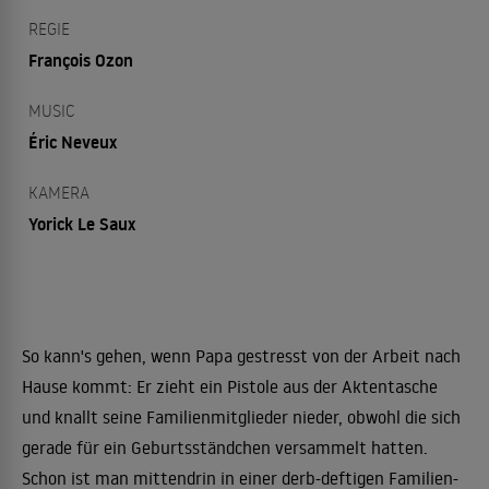
REGIE
François Ozon
MUSIC
Éric Neveux
KAMERA
Yorick Le Saux
So kann's gehen, wenn Papa gestresst von der Arbeit nach
Hause kommt: Er zieht ein Pistole aus der Aktentasche
und knallt seine Familienmitglieder nieder, obwohl die sich
gerade für ein Geburtsständchen versammelt hatten.
Schon ist man mittendrin in einer derb-deftigen Familien-