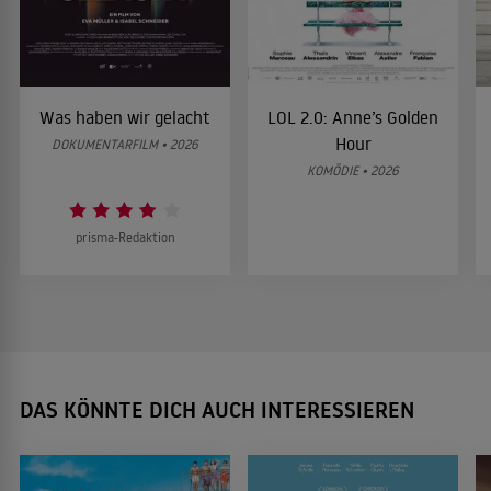
Was haben wir gelacht
LOL 2.0: Anne’s Golden
Hour
DOKUMENTARFILM • 2026
KOMÖDIE • 2026
prisma-Redaktion
DAS KÖNNTE DICH AUCH INTERESSIEREN