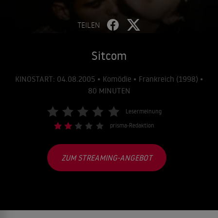
TEILEN
Sitcom
KINOSTART: 04.08.2005 • Komödie • Frankreich (1998) •
80 MINUTEN
Lesermeinung
prisma-Redaktion
ZUM STREAMING-ANGEBOT