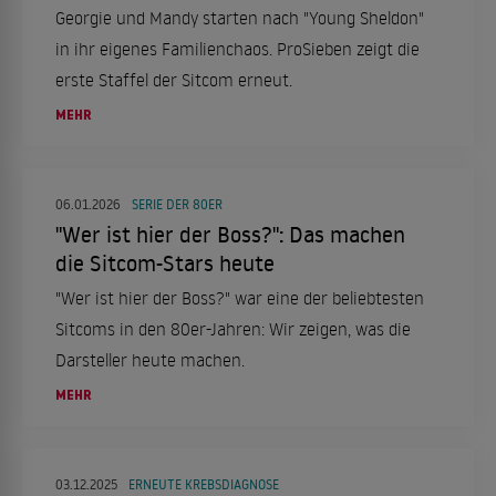
Georgie und Mandy starten nach "Young Sheldon"
in ihr eigenes Familienchaos. ProSieben zeigt die
erste Staffel der Sitcom erneut.
MEHR
06.01.2026
SERIE DER 80ER
"Wer ist hier der Boss?": Das machen
die Sitcom-Stars heute
"Wer ist hier der Boss?" war eine der beliebtesten
Sitcoms in den 80er-Jahren: Wir zeigen, was die
Darsteller heute machen.
MEHR
03.12.2025
ERNEUTE KREBSDIAGNOSE