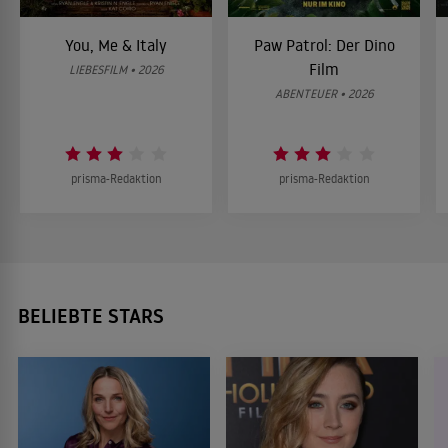
You, Me & Italy
Paw Patrol: Der Dino
Film
LIEBESFILM • 2026
ABENTEUER • 2026
prisma-Redaktion
prisma-Redaktion
BELIEBTE STARS