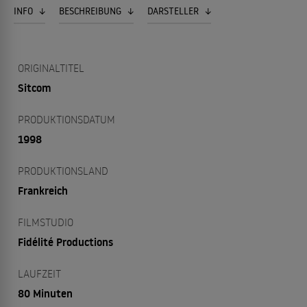
INFO
BESCHREIBUNG
DARSTELLER
ORIGINALTITEL
Sitcom
PRODUKTIONSDATUM
1998
PRODUKTIONSLAND
Frankreich
FILMSTUDIO
Fidélité Productions
LAUFZEIT
80 Minuten