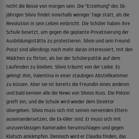
nicht die Bosse von morgen sein. Die "Erziehung" des 16-
jährigen Silvio findet innerhalb weniger Tage statt, als die
Revolution in sein Leben einbricht. Die Schüler haben ihre
Schule besetzt, um gegen die geplante Privatisierung der
Ausbildungsstätte zu protestieren. Silvio und sein Freund
Ponzi sind allerdings noch mehr daran interessiert, mit den
Mädchen zu flirten, als bei der Schülerpolitik auf dem
Laufenden zu bleiben. Silvio träumt von der Liebe. Es
gelingt ihm, Valentina in einer staubigen Abstellkammer
zu küssen. Aber sie ist bereits die Freundin eines anderen
und bald kennen alle die News von Silvios Kuss. Die Polizei
greift ein, und die Schule wird wieder dem Direktor
übergeben. Silvio muss sich mit seinen nervenden Eltern
auseinandersetzen, die Ex-68er sind. Er muss sich mit
unzuverlässigen Kameraden herumschlagen und gegen
Klatsch ankämpfen. Dennoch wird er Claudia finden, das