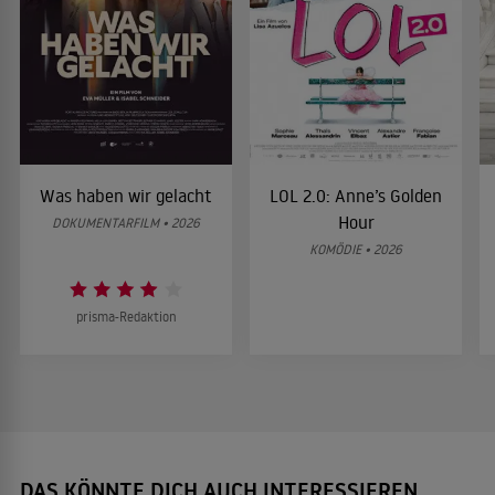
Was haben wir gelacht
LOL 2.0: Anne’s Golden
Hour
DOKUMENTARFILM • 2026
KOMÖDIE • 2026
prisma-Redaktion
DAS KÖNNTE DICH AUCH INTERESSIEREN