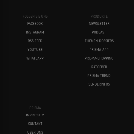
FOLGEN SIE UNS
PRODUKTE
FACEBOOK
NEWSLETTER
INSTAGRAM
PODCAST
RSS-FEED
THEMEN-DOSSIERS
YOUTUBE
PRISMA-APP
WHATSAPP
PRISMA-SHOPPING
RATGEBER
PRISMA TREND
SENDERINFOS
PRISMA
IMPRESSUM
KONTAKT
ÜBER UNS