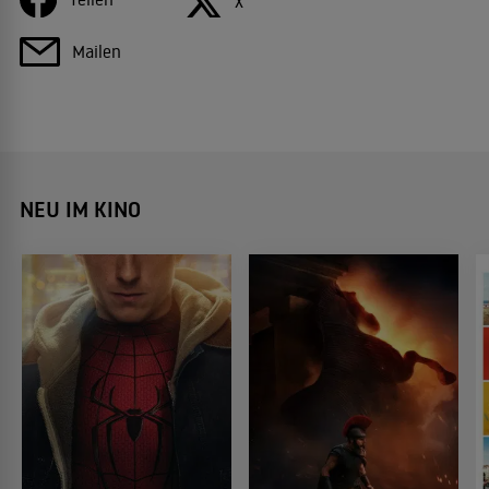
X
Mailen
NEU IM KINO