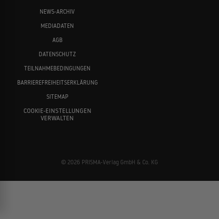
NEWS-ARCHIV
MEDIADATEN
AGB
DATENSCHUTZ
TEILNAHMEBEDINGUNGEN
BARRIEREFREIHEITSERKLÄRUNG
SITEMAP
COOKIE-EINSTELLUNGEN
VERWALTEN
© 2026 PRISMA-Verlag GmbH & Co. KG