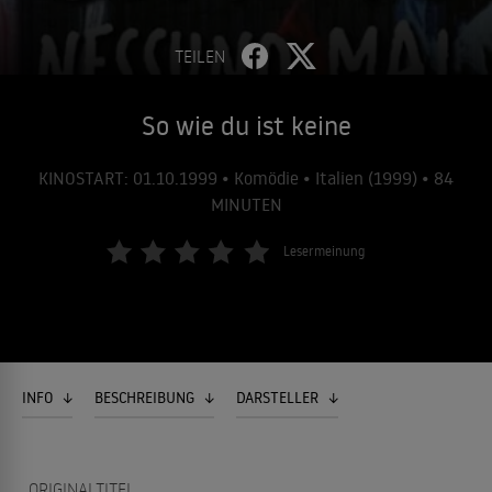
TEILEN
So wie du ist keine
KINOSTART: 01.10.1999 • Komödie • Italien (1999) • 84
MINUTEN
Lesermeinung
INFO
BESCHREIBUNG
DARSTELLER
ORIGINALTITEL