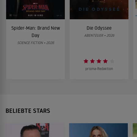
Spider-Man: Brand New
Die Odyssee
Day
ABENTEUER • 2026
SCIENCE FICTION • 2026
prisma-Redaktion
BELIEBTE STARS