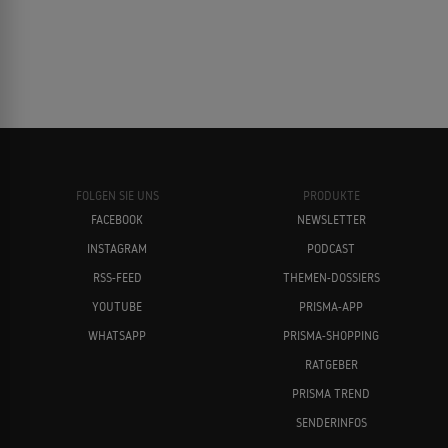
FOLGEN SIE UNS
PRODUKTE
FACEBOOK
NEWSLETTER
INSTAGRAM
PODCAST
RSS-FEED
THEMEN-DOSSIERS
YOUTUBE
PRISMA-APP
WHATSAPP
PRISMA-SHOPPING
RATGEBER
PRISMA TREND
SENDERINFOS