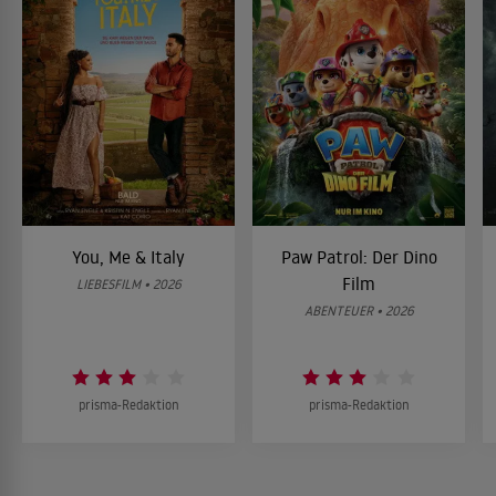
You, Me & Italy
Paw Patrol: Der Dino
Film
LIEBESFILM • 2026
ABENTEUER • 2026
prisma-Redaktion
prisma-Redaktion