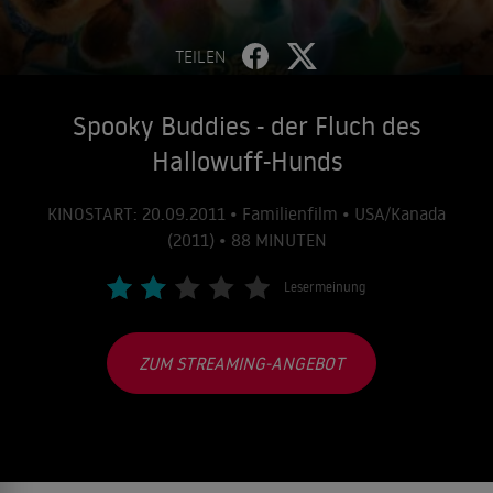
TEILEN
Spooky Buddies - der Fluch des
Hallowuff-Hunds
KINOSTART: 20.09.2011 • Familienfilm • USA/Kanada
(2011) • 88 MINUTEN
Lesermeinung
ZUM STREAMING-ANGEBOT