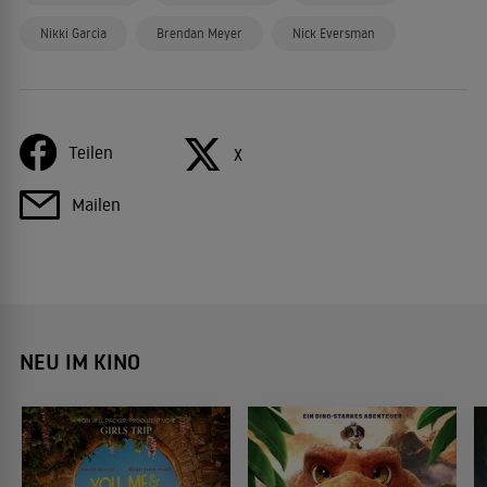
Nikki Garcia
Brendan Meyer
Nick Eversman
Teilen
X
Mailen
NEU IM KINO