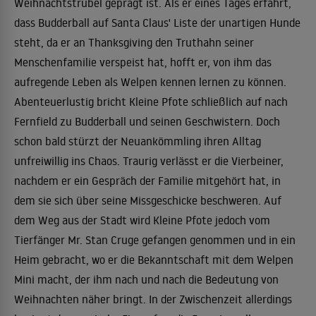
Weihnachtstrubel geprägt ist. Als er eines Tages erfährt,
dass Budderball auf Santa Claus' Liste der unartigen Hunde
steht, da er an Thanksgiving den Truthahn seiner
Menschenfamilie verspeist hat, hofft er, von ihm das
aufregende Leben als Welpen kennen lernen zu können.
Abenteuerlustig bricht Kleine Pfote schließlich auf nach
Fernfield zu Budderball und seinen Geschwistern. Doch
schon bald stürzt der Neuankömmling ihren Alltag
unfreiwillig ins Chaos. Traurig verlässt er die Vierbeiner,
nachdem er ein Gespräch der Familie mitgehört hat, in
dem sie sich über seine Missgeschicke beschweren. Auf
dem Weg aus der Stadt wird Kleine Pfote jedoch vom
Tierfänger Mr. Stan Cruge gefangen genommen und in ein
Heim gebracht, wo er die Bekanntschaft mit dem Welpen
Mini macht, der ihm nach und nach die Bedeutung von
Weihnachten näher bringt. In der Zwischenzeit allerdings