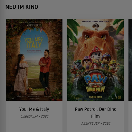
NEU IM KINO
You, Me & Italy
Paw Patrol: Der Dino
Film
LIEBESFILM • 2026
ABENTEUER • 2026