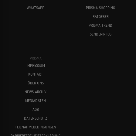
WHATSAPP
PRISMA-SHOPPING
RATGEBER
PRISMA TREND
SENDERINFOS
PRISMA
IMPRESSUM
KONTAKT
ÜBER UNS
NEWS-ARCHIV
MEDIADATEN
AGB
DATENSCHUTZ
TEILNAHMEBEDINGUNGEN
BARRIEREFREIHEITSERKLÄRUNG