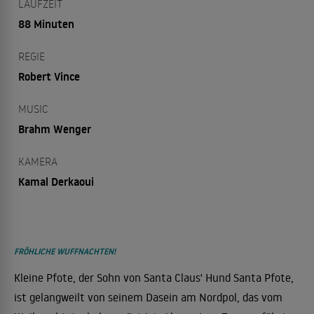
LAUFZEIT
88 Minuten
REGIE
Robert Vince
MUSIC
Brahm Wenger
KAMERA
Kamal Derkaoui
FRÖHLICHE WUFFNACHTEN!
Kleine Pfote, der Sohn von Santa Claus' Hund Santa Pfote,
ist gelangweilt von seinem Dasein am Nordpol, das vom