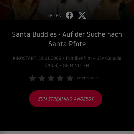
TEILEN
Santa Buddies - Auf der Suche nach
Santa Pfote
KINOSTART: 19.11.2009 • Familienfilm • USA/Kanada
(2009) • 88 MINUTEN
Lesermeinung
ZUM STREAMING-ANGEBOT