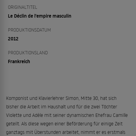
ORIGINALTITEL
Le Déclin de l'empire masculin
PRODUKTIONSDATUM
2012
PRODUKTIONSLAND
Frankreich
Komponist und Klavierlehrer Simon, Mitte 30, hat sich
bisher die Arbeit im Haushalt und für die zwei Töchter
Violette und Adèle mit seiner dynamischen Ehefrau Camille
geteilt. Als diese wegen einer Beförderung für einige Zeit
ganztags mit Überstunden arbeitet, nimmt er es erstmals