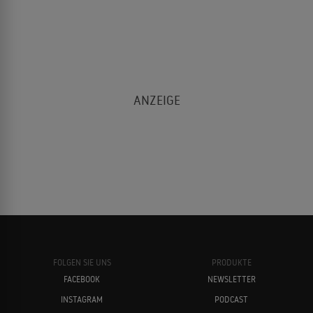
FOLGEN SIE UNS
PRODUKTE
FACEBOOK
NEWSLETTER
INSTAGRAM
PODCAST