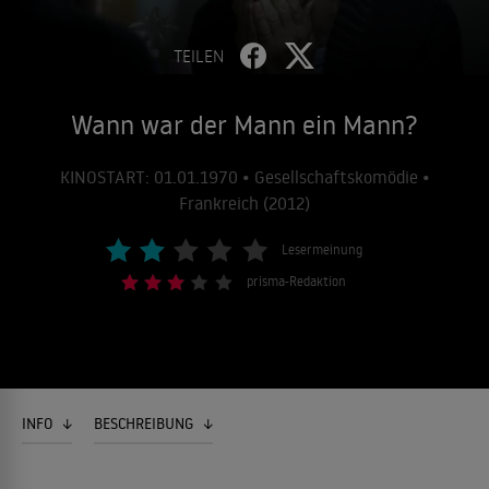
TEILEN
Wann war der Mann ein Mann?
KINOSTART: 01.01.1970 • Gesellschaftskomödie •
Frankreich (2012)
Lesermeinung
prisma-Redaktion
INFO
BESCHREIBUNG