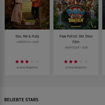
You, Me & Italy
Paw Patrol: Der Dino
Film
LIEBESFILM • 2026
ABENTEUER • 2026
prisma-Redaktion
prisma-Redaktion
BELIEBTE STARS