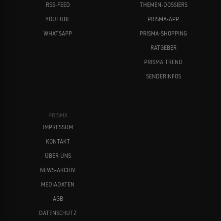
RSS-FEED
THEMEN-DOSSIERS
YOUTUBE
PRISMA-APP
WHATSAPP
PRISMA-SHOPPING
RATGEBER
PRISMA TREND
SENDERINFOS
PRISMA
IMPRESSUM
KONTAKT
ÜBER UNS
NEWS-ARCHIV
MEDIADATEN
AGB
DATENSCHUTZ