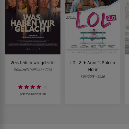
Was haben wir gelacht
LOL 2.0: Anne’s Golden
Hour
DOKUMENTARFILM • 2026
KOMÖDIE • 2026
prisma-Redaktion