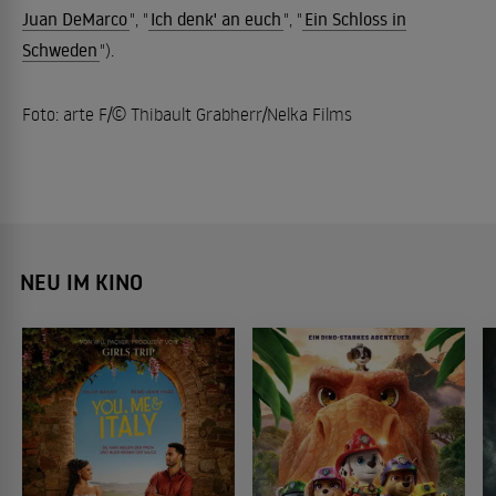
Juan DeMarco
", "
Ich denk' an euch
", "
Ein Schloss in
Schweden
").
Foto: arte F/© Thibault Grabherr/Nelka Films
NEU IM KINO