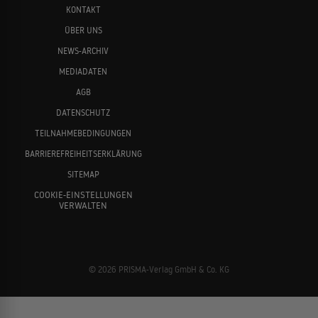
KONTAKT
ÜBER UNS
NEWS-ARCHIV
MEDIADATEN
AGB
DATENSCHUTZ
TEILNAHMEBEDINGUNGEN
BARRIEREFREIHEITSERKLÄRUNG
SITEMAP
COOKIE-EINSTELLUNGEN
VERWALTEN
© 2026 PRISMA-Verlag GmbH & Co. KG