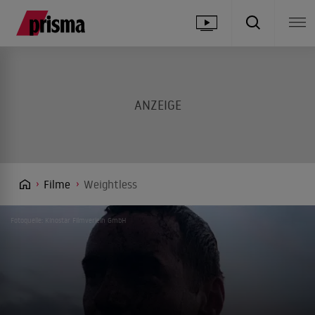
Filme
Weightless
Fotoquelle: Kinostar Filmverleih GmbH