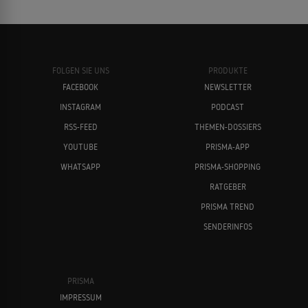
FOLGEN SIE UNS
PRODUKTE
FACEBOOK
NEWSLETTER
INSTAGRAM
PODCAST
RSS-FEED
THEMEN-DOSSIERS
YOUTUBE
PRISMA-APP
WHATSAPP
PRISMA-SHOPPING
RATGEBER
PRISMA TREND
SENDERINFOS
PRISMA
IMPRESSUM