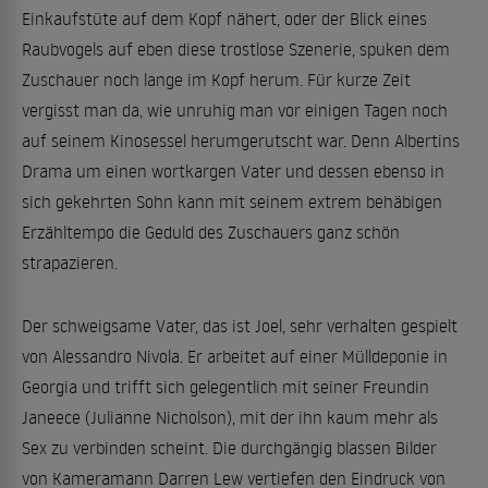
Einkaufstüte auf dem Kopf nähert, oder der Blick eines
Raubvogels auf eben diese trostlose Szenerie, spuken dem
Zuschauer noch lange im Kopf herum. Für kurze Zeit
vergisst man da, wie unruhig man vor einigen Tagen noch
auf seinem Kinosessel herumgerutscht war. Denn Albertins
Drama um einen wortkargen Vater und dessen ebenso in
sich gekehrten Sohn kann mit seinem extrem behäbigen
Erzähltempo die Geduld des Zuschauers ganz schön
strapazieren.
Der schweigsame Vater, das ist Joel, sehr verhalten gespielt
von Alessandro Nivola. Er arbeitet auf einer Mülldeponie in
Georgia und trifft sich gelegentlich mit seiner Freundin
Janeece (Julianne Nicholson), mit der ihn kaum mehr als
Sex zu verbinden scheint. Die durchgängig blassen Bilder
von Kameramann Darren Lew vertiefen den Eindruck von