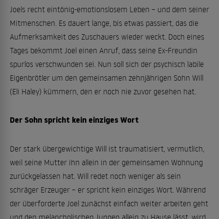
Joels recht eintönig-emotionslosem Leben – und dem seiner
Mitmenschen. Es dauert lange, bis etwas passiert, das die
Aufmerksamkeit des Zuschauers wieder weckt. Doch eines
Tages bekommt Joel einen Anruf, dass seine Ex-Freundin
spurlos verschwunden sei. Nun soll sich der psychisch labile
Eigenbrötler um den gemeinsamen zehnjährigen Sohn Will
(Eli Haley) kümmern, den er noch nie zuvor gesehen hat.
Der Sohn spricht kein einziges Wort
Der stark übergewichtige Will ist traumatisiert, vermutlich,
weil seine Mutter ihn allein in der gemeinsamen Wohnung
zurückgelassen hat. Will redet noch weniger als sein
schräger Erzeuger – er spricht kein einziges Wort. Während
der überforderte Joel zunächst einfach weiter arbeiten geht
und den melancholischen Jungen allein zu Hause lässt, wird