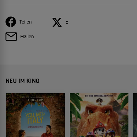
Teilen
X
Mailen
NEU IM KINO