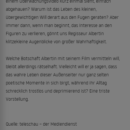
einem Überwachungsvideo kurz einmal sieht, einfach
abgehauen? Warum ist das Leben des kleinen,
übergewichtigen Will derart aus den Fugen geraten? Aber
immer dann, wenn man beginnt, das Interesse an den
Figuren zu verlieren, gönnt uns Regisseur Albertin
klitzekleine Augenblicke von großer Wahrhaftigkeit.
Welche Botschaft Albertin mit seinem Film vermitteln will,
bleibt allerdings rätselhaft. Vielleicht will er ja sagen, dass
das wahre Leben dieser Außenseiter nur ganz selten
poetische Momente in sich birgt, während ihr Alltag
schrecklich trostlos und deprimierend ist? Eine triste
Vorstellung.
Quelle: teleschau – der Mediendienst