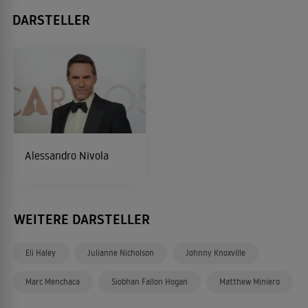
DARSTELLER
Alessandro Nivola
WEITERE DARSTELLER
Eli Haley
Julianne Nicholson
Johnny Knoxville
Marc Menchaca
Siobhan Fallon Hogan
Matthew Miniero