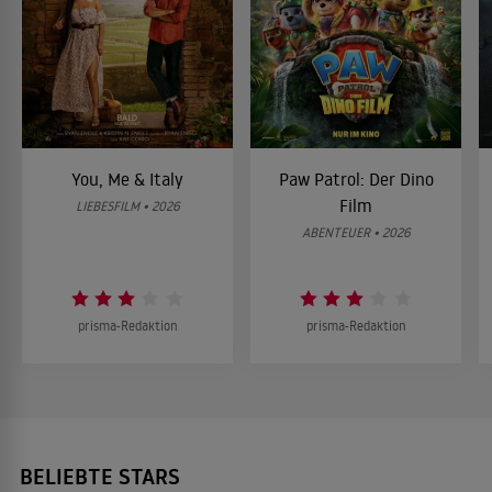
You, Me & Italy
Paw Patrol: Der Dino
Film
LIEBESFILM • 2026
ABENTEUER • 2026
prisma-Redaktion
prisma-Redaktion
BELIEBTE STARS