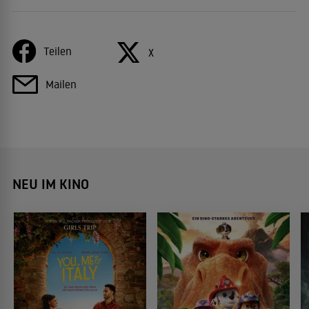
Teilen
X
Mailen
NEU IM KINO