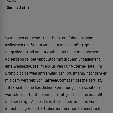
REGIE
Dennis Satin
"Wir haben gar kein' Trauschein" entführt uns vom
idyllischen Großraum München in die großartige
Bergkulisse rund um Kitzbühel. Dort, am malerischen
Kaisergebirge, betreibt Jutta mit großem Engagement
eine Wellness-Oase im exklusiven Fünf-Sterne-Hotel. Ihr
Bruno gibt derweil unfreiwillig den Hausmann, nachdem er
mit dem Vertrieb von Kaffeeautomaten gescheitert ist.
Jutta weiß seine häuslichen Bemühungen zu schätzen,
wünscht sich für ihn aber eine Tätigkeit, die ihn ausfüllt
und bestätigt. Als das Luxushotel überraschend von einer
Immobiliengesellschaft übernommen wird, ändert sich