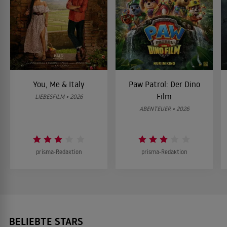
You, Me & Italy
Paw Patrol: Der Dino
Film
LIEBESFILM • 2026
ABENTEUER • 2026
prisma-Redaktion
prisma-Redaktion
BELIEBTE STARS