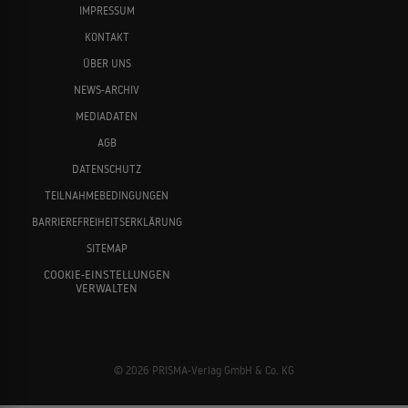
IMPRESSUM
KONTAKT
ÜBER UNS
NEWS-ARCHIV
MEDIADATEN
AGB
DATENSCHUTZ
TEILNAHMEBEDINGUNGEN
BARRIEREFREIHEITSERKLÄRUNG
SITEMAP
COOKIE-EINSTELLUNGEN
VERWALTEN
© 2026 PRISMA-Verlag GmbH & Co. KG