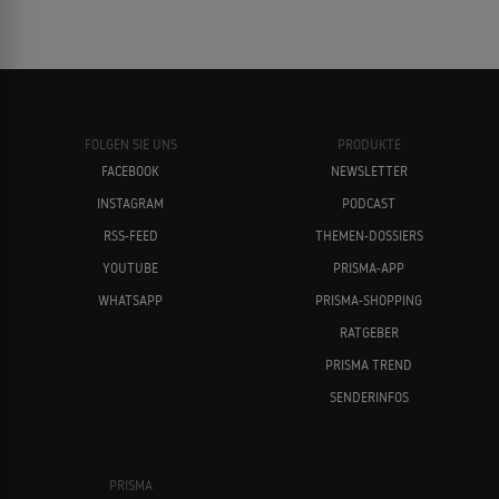
FOLGEN SIE UNS
PRODUKTE
FACEBOOK
NEWSLETTER
INSTAGRAM
PODCAST
RSS-FEED
THEMEN-DOSSIERS
YOUTUBE
PRISMA-APP
WHATSAPP
PRISMA-SHOPPING
RATGEBER
PRISMA TREND
SENDERINFOS
PRISMA