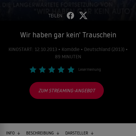
TEILEN
Wir haben gar kein' Trauschein
KINOSTART: 12.10.2013 • Komödie • Deutschland (2013) •
89 MINUTEN
Lesermeinung
ZUM STREAMING-ANGEBOT
INFO
BESCHREIBUNG
DARSTELLER