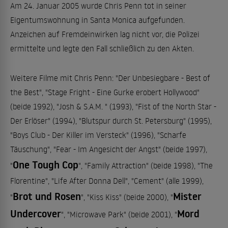
Am 24. Januar 2005 wurde Chris Penn tot in seiner
Eigentumswohnung in Santa Monica aufgefunden.
Anzeichen auf Fremdeinwirken lag nicht vor, die Polizei
ermittelte und legte den Fall schließlich zu den Akten.
Weitere Filme mit Chris Penn: "Der Unbesiegbare - Best of
the Best", "Stage Fright - Eine Gurke erobert Hollywood"
(beide 1992), "Josh & S.A.M. " (1993), "Fist of the North Star -
Der Erlöser" (1994), "Blutspur durch St. Petersburg" (1995),
"Boys Club - Der Killer im Versteck" (1996), "Scharfe
Täuschung", "Fear - Im Angesicht der Angst" (beide 1997),
One Tough Cop
"
", "Family Attraction" (beide 1998), "The
Florentine", "Life After Donna Dell", "Cement" (alle 1999),
Brot und Rosen
Mister
"
", "Kiss Kiss" (beide 2000), "
Undercover
Mord
", "Microwave Park" (beide 2001), "