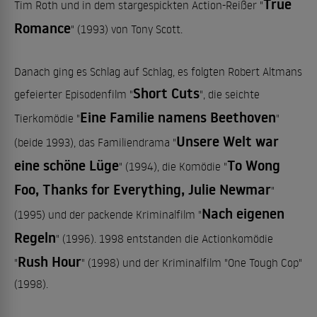
True
Tim Roth und in dem stargespickten Action-Reißer "
Romance
" (1993) von Tony Scott.
Danach ging es Schlag auf Schlag, es folgten Robert Altmans
Short Cuts
gefeierter Episodenfilm "
", die seichte
Eine Familie namens Beethoven
Tierkomödie "
"
Unsere Welt war
(beide 1993), das Familiendrama "
eine schöne Lüge
To Wong
" (1994), die Komödie "
Foo, Thanks for Everything, Julie Newmar
"
Nach eigenen
(1995) und der packende Kriminalfilm "
Regeln
" (1996). 1998 entstanden die Actionkomödie
Rush Hour
"
" (1998) und der Kriminalfilm "One Tough Cop"
(1998).