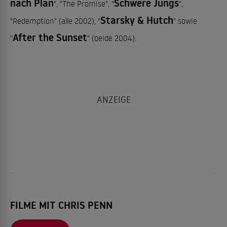
nach Plan
Schwere Jungs
", "The Promise", "
",
Starsky & Hutch
"Redemption" (alle 2002), "
" sowie
After the Sunset
"
" (beide 2004).
FILME MIT CHRIS PENN