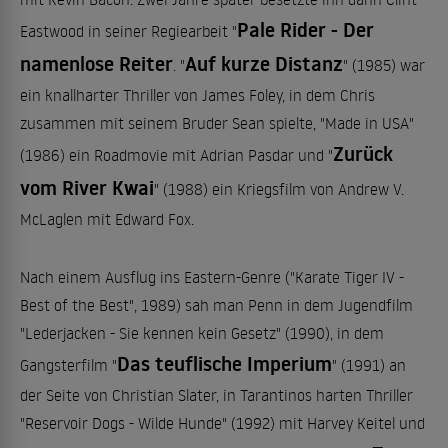
Pale Rider - Der
Eastwood in seiner Regiearbeit "
namenlose Reiter
Auf kurze Distanz
. "
" (1985) war
ein knallharter Thriller von James Foley, in dem Chris
zusammen mit seinem Bruder Sean spielte, "Made in USA"
Zurück
(1986) ein Roadmovie mit Adrian Pasdar und "
vom River Kwai
" (1988) ein Kriegsfilm von Andrew V.
McLaglen mit Edward Fox.
Nach einem Ausflug ins Eastern-Genre ("Karate Tiger IV -
Best of the Best", 1989) sah man Penn in dem Jugendfilm
"Lederjacken - Sie kennen kein Gesetz" (1990), in dem
Das teuflische Imperium
Gangsterfilm "
" (1991) an
der Seite von Christian Slater, in Tarantinos harten Thriller
"Reservoir Dogs - Wilde Hunde" (1992) mit Harvey Keitel und