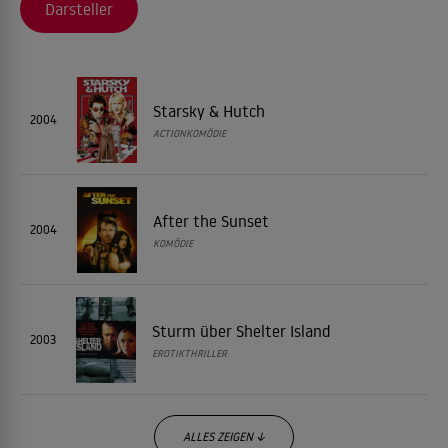
Darsteller
Starsky & Hutch
2004
ACTIONKOMÖDIE
After the Sunset
2004
KOMÖDIE
Sturm über Shelter Island
2003
EROTIKTHRILLER
ALLES ZEIGEN ↓