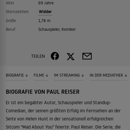
Alter
69 Jahre
Widder
Sternzeichen
Größe
1,78 m
Beruf
Schauspieler, Komiker
TEILEN
BIOGRAFIE
FILME
IM STREAMING
IN DER MEDIATHEK
BIOGRAFIE VON PAUL REISER
Er ist ein begabter Autor, Schauspieler und Standup-
Comedian, der seinen größten Erfolg im Fernsehen an der
Seite von Helen Hunt in der sensationell erfolgreichen
Sitcom "Mad About You" feierte: Paul Reiser. Die Serie, die