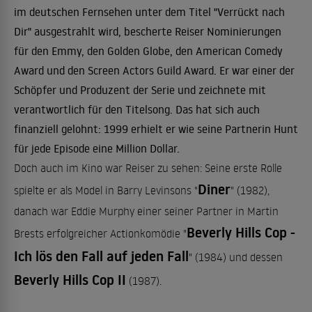
im deutschen Fernsehen unter dem Titel "Verrückt nach
Dir" ausgestrahlt wird, bescherte Reiser Nominierungen
für den Emmy, den Golden Globe, den American Comedy
Award und den Screen Actors Guild Award. Er war einer der
Schöpfer und Produzent der Serie und zeichnete mit
verantwortlich für den Titelsong. Das hat sich auch
finanziell gelohnt: 1999 erhielt er wie seine Partnerin Hunt
für jede Episode eine Million Dollar.
Doch auch im Kino war Reiser zu sehen: Seine erste Rolle
Diner
spielte er als Model in Barry Levinsons "
" (1982),
danach war Eddie Murphy einer seiner Partner in Martin
Beverly Hills Cop -
Brests erfolgreicher Actionkomödie "
Ich lös den Fall auf jeden Fall
" (1984) und dessen
Beverly Hills Cop II
(1987).