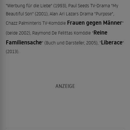
"Werbung für die Liebe" (1993), Paul Seeds TV-Drama "My
Beautiful Son" (2001), Alan Ari Lazars Drama "Purpose",
Frauen gegen Männer
Chazz Palminteris TV-Komödie
"
Reine
(beide 2002), Raymond De Felittas Komödie "
Familiensache
Liberace
" (Buch und Darsteller, 2005), "
"
(2013).