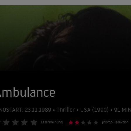
Ambulance
NOSTART: 23.11.1989 • Thriller • USA (1990) • 91 M
Lesermeinung
prisma-Redaktion