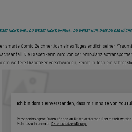
ISST NICHT, WIE... DU WEISST NICHT, WARUM... DU WEISST NUR, DASS DU DER NÄCHSTE 
der smarte Comic-Zeichner Josh eines Tages endlich seiner "Traumfr
ächeanfall. Die Diabetikerin wird von der Ambulanz abtransportie
dem weitere Diabetiker verschwinden, keimt in Josh ein schrecklic
Ich bin damit einverstanden, dass mir Inhalte von YouT
Personenbezogene Daten können an Drittplattformen übermittelt werden
Mehr dazu in unserer
Datenschutzerklärung.