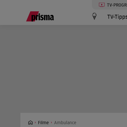
TV-PROG
TV-Tipp
Filme
Ambulance