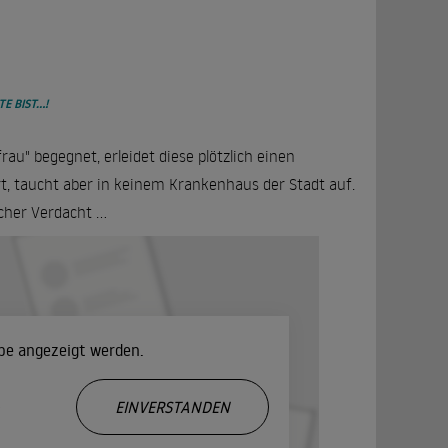
BIST...!
au" begegnet, erleidet diese plötzlich einen
rt, taucht aber in keinem Krankenhaus der Stadt auf.
her Verdacht ...
ube angezeigt werden.
.
EINVERSTANDEN