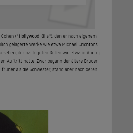
y Cohen ("
Hollywood Kills
"), den er nach eigenem
hnlich gelagerte Werke wie etwa Michael Crichtons
s zu sehen, der nach guten Rollen wie etwa in Andrej
en Auftritt hatte. Zwar begann der ältere Bruder
h früher als die Schwester, stand aber nach deren