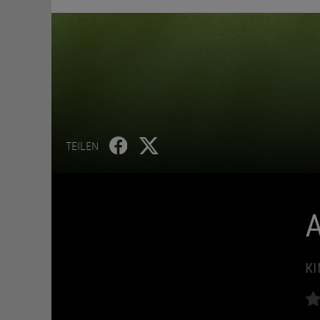
TEILEN
KI