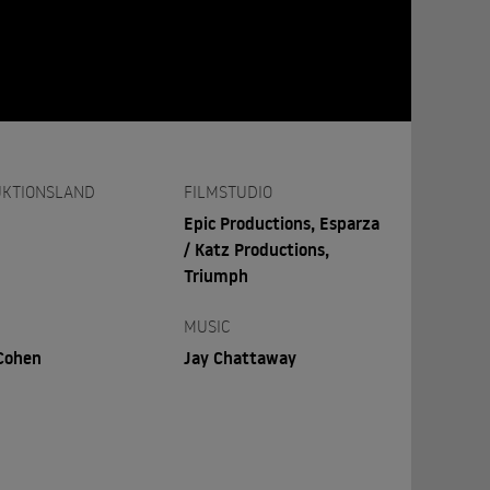
KTIONSLAND
FILMSTUDIO
Epic Productions, Esparza
/ Katz Productions,
Triumph
MUSIC
Cohen
Jay Chattaway