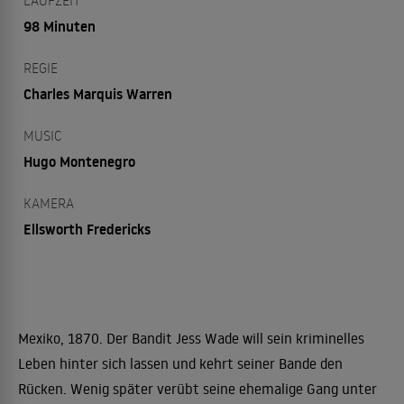
LAUFZEIT
98 Minuten
REGIE
Charles Marquis Warren
MUSIC
Hugo Montenegro
KAMERA
Ellsworth Fredericks
Mexiko, 1870. Der Bandit Jess Wade will sein kriminelles
Leben hinter sich lassen und kehrt seiner Bande den
Rücken. Wenig später verübt seine ehemalige Gang unter