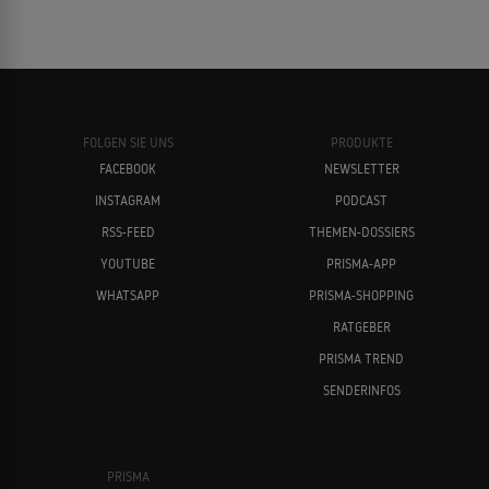
FOLGEN SIE UNS
PRODUKTE
FACEBOOK
NEWSLETTER
INSTAGRAM
PODCAST
RSS-FEED
THEMEN-DOSSIERS
YOUTUBE
PRISMA-APP
WHATSAPP
PRISMA-SHOPPING
RATGEBER
PRISMA TREND
SENDERINFOS
PRISMA