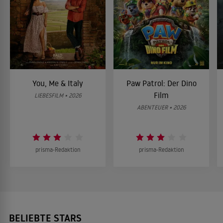
You, Me & Italy
Paw Patrol: Der Dino
Film
LIEBESFILM • 2026
ABENTEUER • 2026
prisma-Redaktion
prisma-Redaktion
BELIEBTE STARS