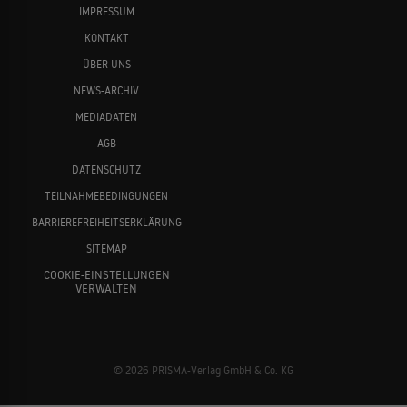
IMPRESSUM
KONTAKT
ÜBER UNS
NEWS-ARCHIV
MEDIADATEN
AGB
DATENSCHUTZ
TEILNAHMEBEDINGUNGEN
BARRIEREFREIHEITSERKLÄRUNG
SITEMAP
COOKIE-EINSTELLUNGEN
VERWALTEN
© 2026 PRISMA-Verlag GmbH & Co. KG