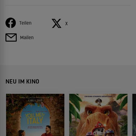
Teilen
X
Mailen
NEU IM KINO