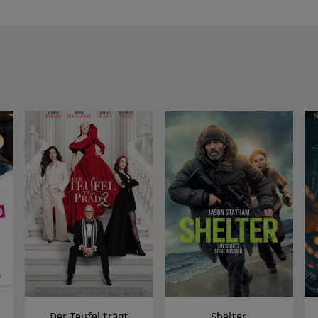
Der Teufel trägt
Shelter