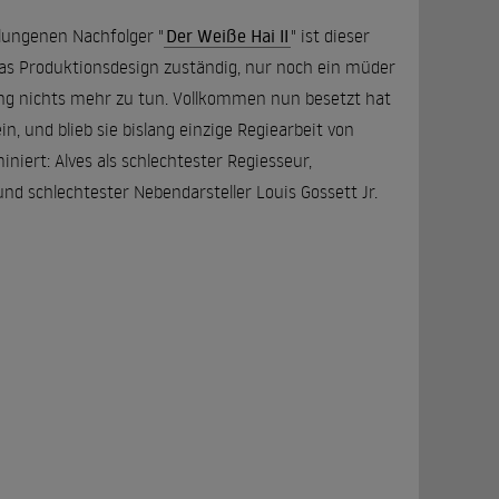
lungenen Nachfolger "
Der Weiße Hai II
" ist dieser
r das Produktionsdesign zuständig, nur noch ein müder
ng nichts mehr zu tun. Vollkommen nun besetzt hat
n, und blieb sie bislang einzige Regiearbeit von
iniert: Alves als schlechtester Regiesseur,
und schlechtester Nebendarsteller Louis Gossett Jr.