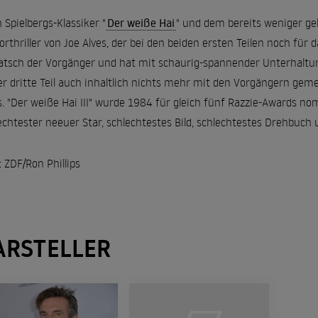
 Spielbergs-Klassiker "
Der weiße Hai
" und dem bereits weniger ge
orthriller von Joe Alves, der bei den beiden ersten Teilen noch fü
atsch der Vorgänger und hat mit schaurig-spannender Unterhaltu
er dritte Teil auch inhaltlich nichts mehr mit den Vorgängern gemei
s. "Der weiße Hai III" wurde 1984 für gleich fünf Razzie-Awards nom
echtester neeuer Star, schlechtestes Bild, schlechtestes Drehbuch 
: ZDF/Ron Phillips
ARSTELLER