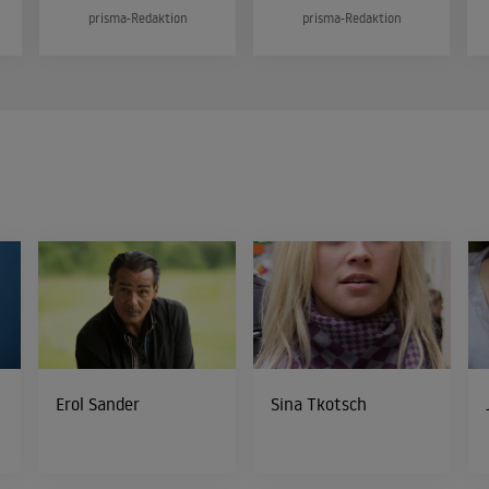
prisma-Redaktion
prisma-Redaktion
Erol Sander
Sina Tkotsch