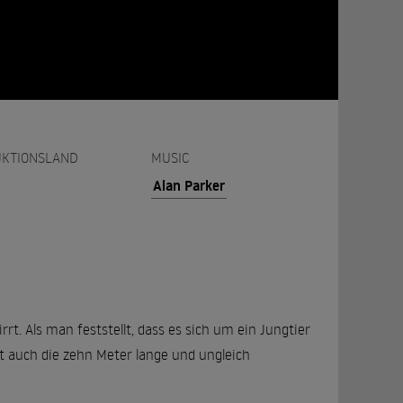
KTIONSLAND
MUSIC
Alan Parker
rt. Als man feststellt, dass es sich um ein Jungtier
st auch die zehn Meter lange und ungleich