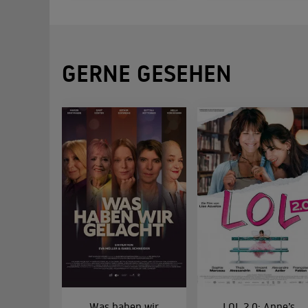
GERNE GESEHEN
Was haben wir
LOL 2.0: Anne’s