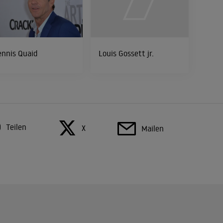
nnis Quaid
Louis Gossett jr.
Teilen
X
Mailen