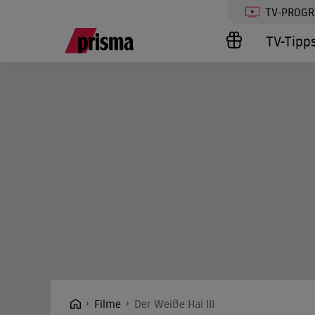
TV-PROG
TV-Tipp
Filme
Der Weiße Hai III