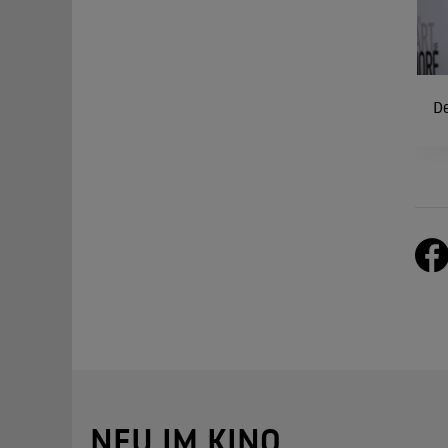
De
NEU IM KINO