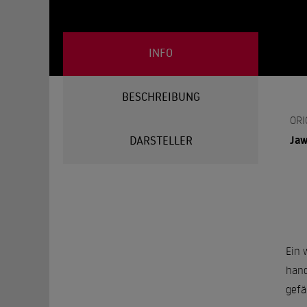
INFO
BESCHREIBUNG
ORI
Jaw
DARSTELLER
Ein 
hand
gefä