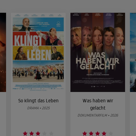
So klingt das Leben
Was haben wir
gelacht
DRAMA • 2025
DOKUMENTARFILM • 2026