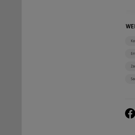
WE
Ka
Em
Za
Sa