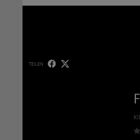
TEILEN
KI