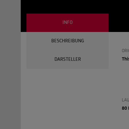
INFO
BESCHREIBUNG
ORI
Thi
DARSTELLER
LAU
80 