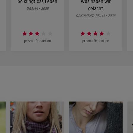
So klingt das Leben
Was haben wir
gelacht
DRAMA • 2025
DOKUMENTARFILM • 2026
prisma-Redaktion
prisma-Redaktion