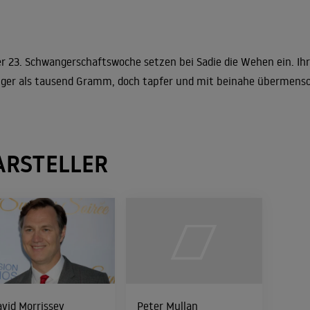
er 23. Schwangerschaftswoche setzen bei Sadie die Wehen ein. Ihr
ger als tausend Gramm, doch tapfer und mit beinahe übermensch
ARSTELLER
vid Morrissey
Peter Mullan