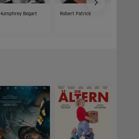
Humphrey Bogart
Robert Patrick
Roger B