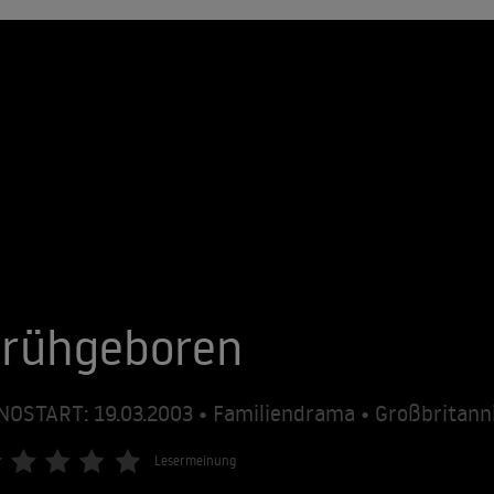
Frühgeboren
NOSTART: 19.03.2003 • Familiendrama • Großbritann
Lesermeinung