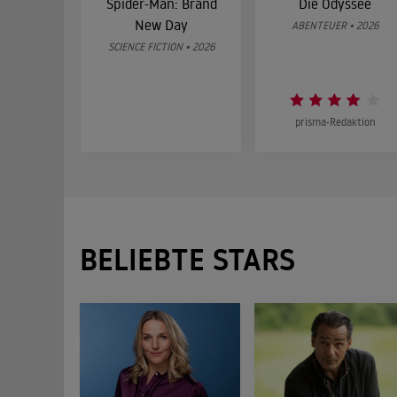
Spider-Man: Brand
Die Odyssee
New Day
ABENTEUER • 2026
SCIENCE FICTION • 2026
prisma-Redaktion
BELIEBTE STARS