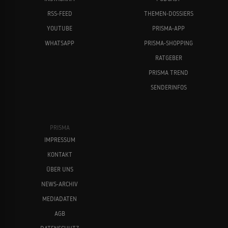
RSS-FEED
THEMEN-DOSSIERS
YOUTUBE
PRISMA-APP
WHATSAPP
PRISMA-SHOPPING
RATGEBER
PRISMA TREND
SENDERINFOS
PRISMA
IMPRESSUM
KONTAKT
ÜBER UNS
NEWS-ARCHIV
MEDIADATEN
AGB