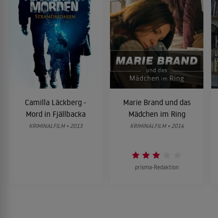
Camilla Läckberg -
Marie Brand und das
Mord in Fjällbacka
Mädchen im Ring
KRIMINALFILM • 2013
KRIMINALFILM • 2014
prisma-Redaktion