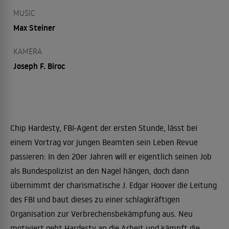
MUSIC
Max Steiner
KAMERA
Joseph F. Biroc
Chip Hardesty, FBI-Agent der ersten Stunde, lässt bei
einem Vortrag vor jungen Beamten sein Leben Revue
passieren: In den 20er Jahren will er eigentlich seinen Job
als Bundespolizist an den Nagel hängen, doch dann
übernimmt der charismatische J. Edgar Hoover die Leitung
des FBI und baut dieses zu einer schlagkräftigen
Organisation zur Verbrechensbekämpfung aus. Neu
motiviert geht Hardesty an die Arbeit und kämpft die