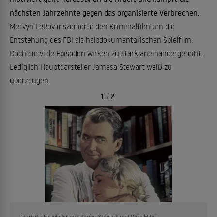
nächsten Jahrzehnte gegen das organisierte Verbrechen.
Mervyn LeRoy inszenierte den Kriminalfilm um die
Entstehung des FBI als halbdokumentarischen Spielfilm.
Doch die viele Episoden wirken zu stark aneinandergereiht.
Lediglich Hauptdarsteller Jamesa Stewart weiß zu
überzeugen.
1
/
2
Es wird alles wieder gut! James Stewart und Vera Miles