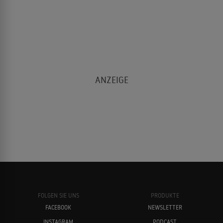
FOLGEN SIE UNS
PRODUKTE
FACEBOOK
NEWSLETTER
INSTAGRAM
PODCAST