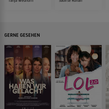
Tanja Wedhorn
Saoirse Ronan
GERNE GESEHEN