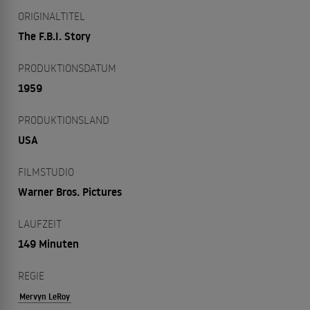
ORIGINALTITEL
The F.B.I. Story
PRODUKTIONSDATUM
1959
PRODUKTIONSLAND
USA
FILMSTUDIO
Warner Bros. Pictures
LAUFZEIT
149 Minuten
REGIE
Mervyn LeRoy