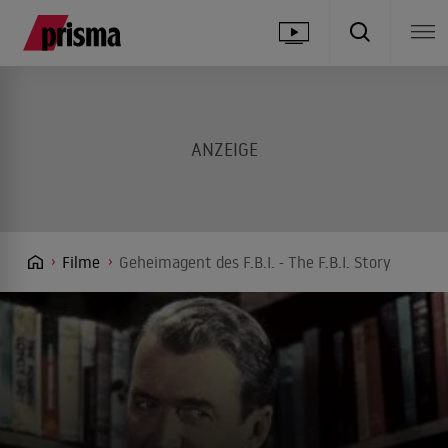
Filme
Geheimagent des F.B.I. - The F.B.I. Story